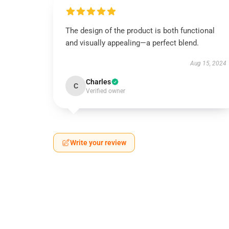
The design of the product is both functional
and visually appealing—a perfect blend.
Aug 15, 2024
Charles
C
Verified owner
Write your review