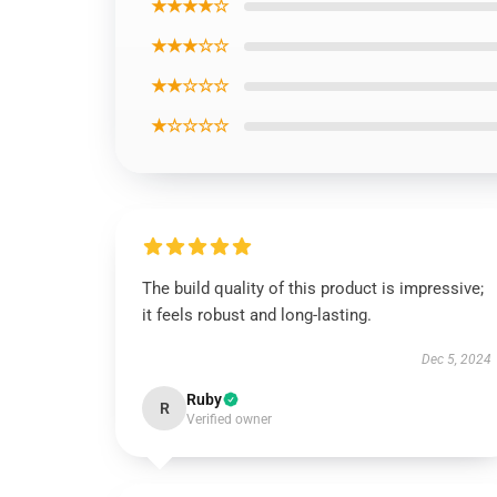
★★★★☆
★★★☆☆
★★☆☆☆
★☆☆☆☆
The build quality of this product is impressive;
it feels robust and long-lasting.
Dec 5, 2024
Ruby
R
Verified owner