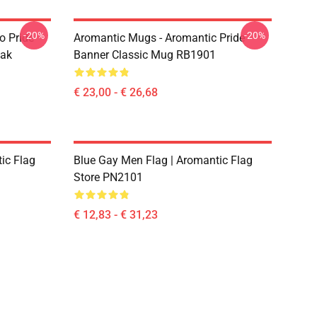
-20%
-20%
o Pride
Aromantic Mugs - Aromantic Pride
zak
Banner Classic Mug RB1901
€ 23,00 - € 26,68
ic Flag
Blue Gay Men Flag | Aromantic Flag
Store PN2101
€ 12,83 - € 31,23