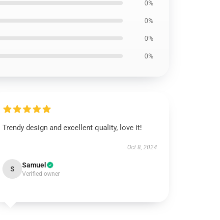
0%
0%
0%
0%
Trendy design and excellent quality, love it!
Oct 8, 2024
Samuel
S
Verified owner