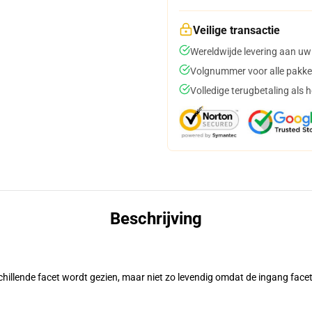
Veilige transactie
Wereldwijde levering aan uw
Volgnummer voor alle pakke
Volledige terugbetaling als 
Beschrijving
rschillende facet wordt gezien, maar niet zo levendig omdat de ingang facet
.