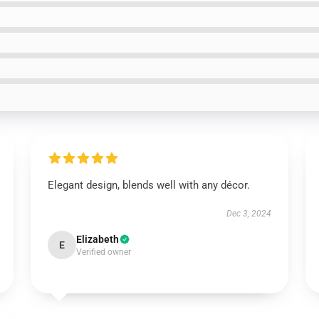
Elegant design, blends well with any décor.
Dec 3, 2024
Elizabeth
E
Verified owner