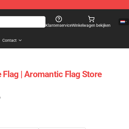
Klantenservice
Winkelwagen bekijken
Contact
 Flag | Aromantic Flag Store
)