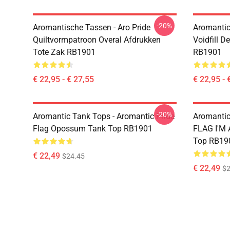
-20%
Aromantische Tassen - Aro Pride
Aromantic 
Quiltvormpatroon Overal Afdrukken
Voidfill D
Tote Zak RB1901
RB1901
€ 22,95 - € 27,55
€ 22,95 - 
-20%
Aromantic Tank Tops - Aromantic Pride
Aromanti
Flag Opossum Tank Top RB1901
FLAG I'M
Top RB19
€ 22,49
$24.45
€ 22,49
$2