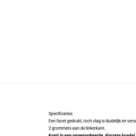
Specificaties:
Een facet gedrukt, toch vlag is duidelijk en ve
2 grommets aan de linkerkant.
Komt in een ongemarkeerde, discrete bundel