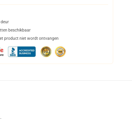
 deur
tten beschikbaar
het product niet wordt ontvangen
.