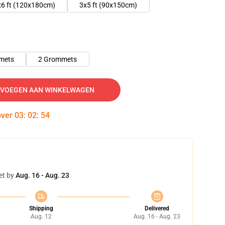
x6 ft (120x180cm)
3x5 ft (90x150cm)
mets
2 Grommets
VOEGEN AAN WINKELWAGEN
over
03
:
02
:
54
et by
Aug. 16 - Aug. 23
Shipping
Delivered
Aug. 12
Aug. 16 - Aug. 23