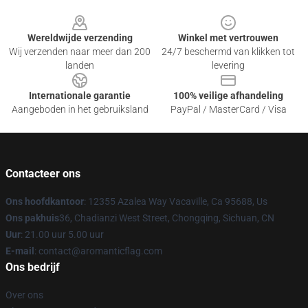
Footer
Wereldwijde verzending
Winkel met vertrouwen
Wij verzenden naar meer dan 200
24/7 beschermd van klikken tot
landen
levering
Internationale garantie
100% veilige afhandeling
Aangeboden in het gebruiksland
PayPal / MasterCard / Visa
Contacteer ons
Ons hoofdkantoor
: 12355 Azalea Way Vacaville, Ca 95688, Us
Ons pakhuis
36, Chadianzi West Street, Chongqing, Sichuan, CN
Uur
: 21.00 uur 5.00 uur
E-mail
: contact@aromanticflag.com
Ons bedrijf
Over ons