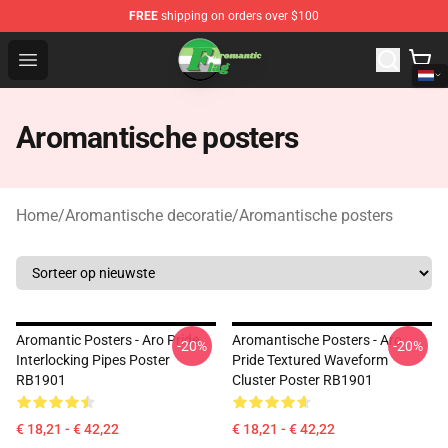
FREE
shipping on orders over $100
Aromantic Flag Shop - The Best Store of Aromantic Flag
Open menu
Aromantische posters
Home
/
Aromantische decoratie
/
Aromantische posters
Aromantic Posters - Aro Pride
Aromantische Posters - Aro
-20%
-20%
Interlocking Pipes Poster
Pride Textured Waveform
RB1901
Cluster Poster RB1901
€ 18,21 - € 42,22
€ 18,21 - € 42,22