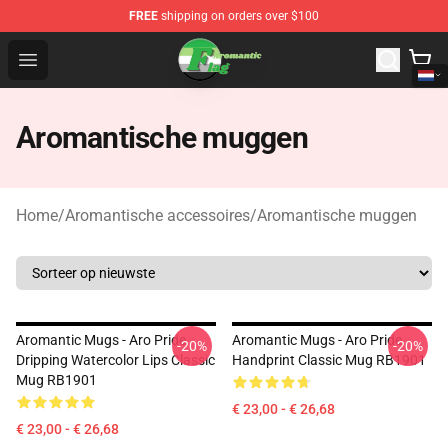
FREE
shipping on orders over $100
Aromantic Flag Shop - The Best Store of Aromantic Flag
Open menu
Aromantische muggen
Home
/
Aromantische accessoires
/
Aromantische muggen
Aromantic Mugs - Aro Pride
Aromantic Mugs - Aro Pride
-20%
-20%
Dripping Watercolor Lips Classic
Handprint Classic Mug RB1901
Mug RB1901
€ 23,00 - € 26,68
€ 23,00 - € 26,68