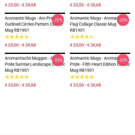
€ 23,00 - € 26,68
€ 23,00 - € 26,68
Aromantic Mugs - Aro Pride
Aromantic Mugs - Aromantic
-20%
-20%
Outlined Circles Pattern Classic
Flag Collage Classic Mug
Mug RB1901
RB1901
€ 23,00 - € 26,68
€ 23,00 - € 26,68
Aromantische Muggen - Aro
Aromantic Mugs - Aromantic
-20%
-20%
Pride Sunrise Landscape Classic
Pride - Filth Heart Edition Classic
Mug RB1901
Mug RB1901
€ 23,00 - € 26,68
€ 23,00 - € 26,68