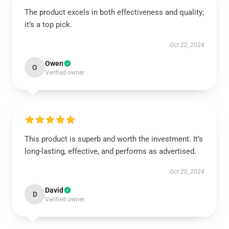
The product excels in both effectiveness and quality;
it’s a top pick.
Oct 22, 2024
Owen
O
Verified owner
This product is superb and worth the investment. It’s
long-lasting, effective, and performs as advertised.
Oct 20, 2024
David
D
Verified owner