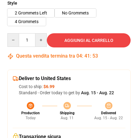
Style
2 Grommets Left
No Grommets
4 Grommets
Quantity
AGGIUNGI AL CARRELLO
Questa vendita termina tra
04
:
41
:
53
Deliver to United States
Cost to ship:
$6.99
Standard - Order today to get by
Aug. 15 - Aug. 22
Production
Shipping
Delivered
Today
Aug. 11
Aug. 15 - Aug. 22
Transazione sicura