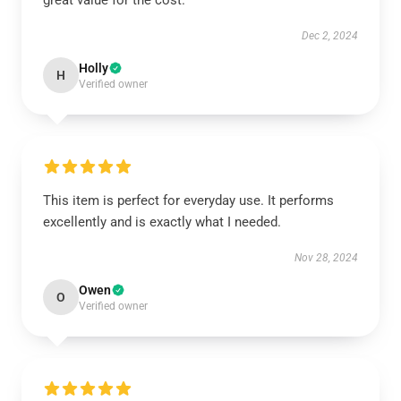
great value for the cost.
Dec 2, 2024
Holly
H
Verified owner
This item is perfect for everyday use. It performs
excellently and is exactly what I needed.
Nov 28, 2024
Owen
O
Verified owner