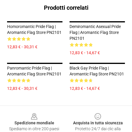
Prodotti correlati
Homoromantic Pride Flag |
Demiromantic Asexual Pride
Aromantic Flag Store PN2101
Flag | Aromantic Flag Store
PN2101
12,83 € - 30,31 €
12,83 € - 14,67 €
Panromantic Pride Flag |
Black Gay Pride Flag |
Aromantic Flag Store PN2101
Aromantic Flag Store PN2101
12,83 € - 30,31 €
12,83 € - 14,67 €
Footer
Spedizione mondiale
Acquista in tutta sicurezza
Spediamo in oltre 200 paesi
Protetto 24/7 dai clic alla