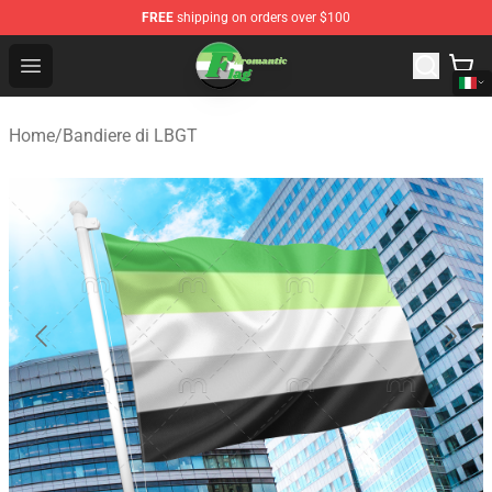
FREE
shipping on orders over $100
Aromantic Flag Shop - The Best Store of Aromantic Flag
Open menu
Home
/
Bandiere di LBGT