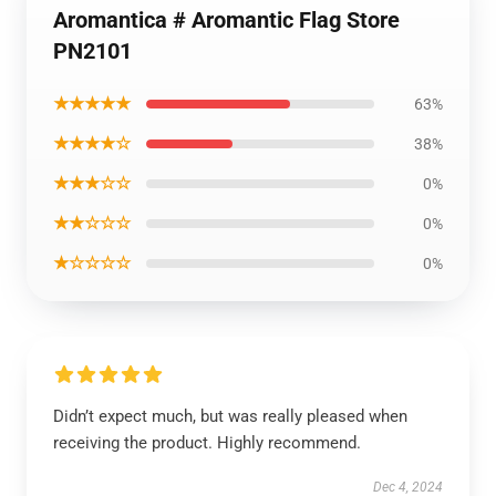
Aromantica # Aromantic Flag Store
PN2101
★★★★★
63%
★★★★☆
38%
★★★☆☆
0%
★★☆☆☆
0%
★☆☆☆☆
0%
Didn’t expect much, but was really pleased when
receiving the product. Highly recommend.
Dec 4, 2024