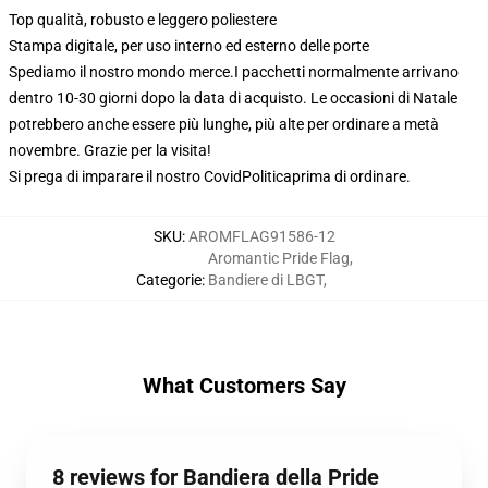
Top qualità, robusto e leggero poliestere
Stampa digitale, per uso interno ed esterno delle porte
Spediamo il nostro mondo merce.
I pacchetti normalmente arrivano
dentro 10-30 giorni dopo la data di acquisto. Le occasioni di Natale
potrebbero anche essere più lunghe, più alte per ordinare a metà
novembre. Grazie per la visita!
Si prega di imparare il nostro Covid
Politica
prima di ordinare.
SKU
:
AROMFLAG91586-12
Aromantic Pride Flag
,
Categorie
:
Bandiere di LBGT
,
What Customers Say
8 reviews for Bandiera della Pride