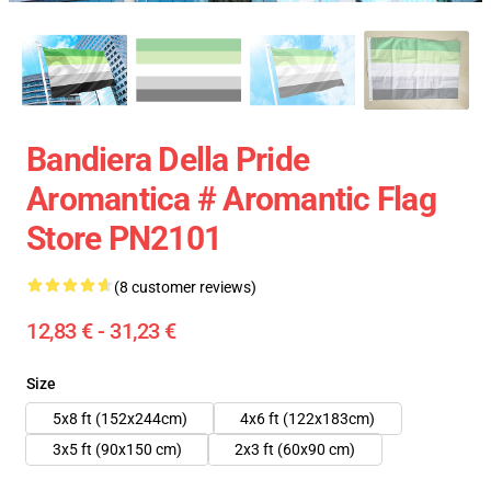
Bandiera Della Pride
Aromantica # Aromantic Flag
Store PN2101
(8 customer reviews)
12,83 € - 31,23 €
Size
5x8 ft (152x244cm)
4x6 ft (122x183cm)
3x5 ft (90x150 cm)
2x3 ft (60x90 cm)