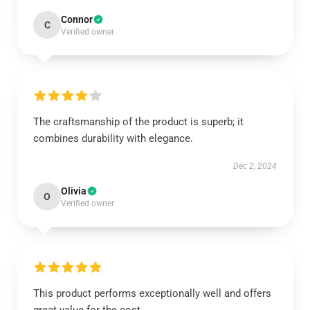
Connor
C
Verified owner
The craftsmanship of the product is superb; it
combines durability with elegance.
Dec 2, 2024
Olivia
O
Verified owner
This product performs exceptionally well and offers