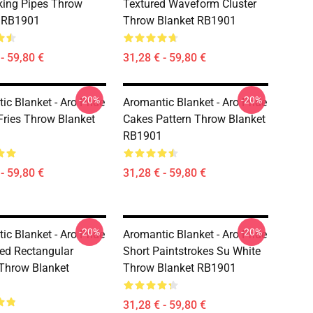
cking Pipes Throw
Textured Waveform Cluster
t RB1901
Throw Blanket RB1901
- 59,80 €
31,28 € - 59,80 €
-20%
-20%
ic Blanket - Aro Pride
Aromantic Blanket - Aro Pride
Fries Throw Blanket
Cakes Pattern Throw Blanket
RB1901
- 59,80 €
31,28 € - 59,80 €
-20%
-20%
ic Blanket - Aro Pride
Aromantic Blanket - Aro Pride
ed Rectangular
Short Paintstrokes Su White
 Throw Blanket
Throw Blanket RB1901
31,28 € - 59,80 €