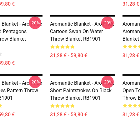
59,80 €
31,28 € 
-20%
-20%
Blanket - Aro Pride
Aromantic Blanket - Aro Pride
Aromant
ed Pentagons
Cartoon Swan On Water
Aromant
row Blanket
Throw Blanket RB1901
Blanke
31,28 € - 59,80 €
31,28 € 
59,80 €
-20%
-20%
Blanket - Aro Pride
Aromantic Blanket - Aro Pride
Aromant
pes Pattern Throw
Short Paintstrokes On Black
Open To
RB1901
Throw Blanket RB1901
Throw 
59,80 €
31,28 € - 59,80 €
31,28 € 