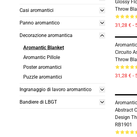
Glossy Fl
Throw Bl
Casi aromantici
Panno aromantico
31,28 € - 
Decorazione aromantica
Aromantic 
Aromantic Blanket
Circuito A
Aromantic Pillole
Throw Bl
Poster aromantici
31,28 € - 
Puzzle aromantici
Ingranaggio di lavoro aromantico
Bandiere di LBGT
Aromantic 
Abstract C
Design Th
RB1901