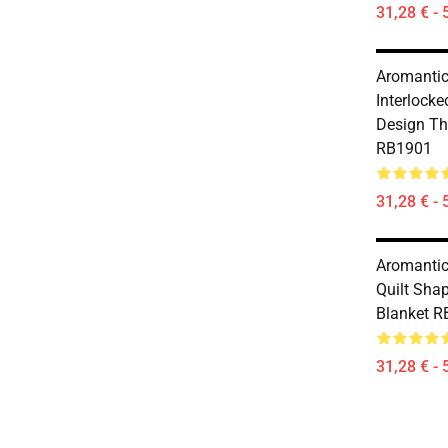
31,28 € - 
Aromantic 
Interlock
Design Th
RB1901
31,28 € - 
Aromantic 
Quilt Sha
Blanket 
31,28 € - 