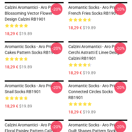
Calzini Aromantici - Aro Pride
Aromantic Socks - Aro Pride
-20%
-20%
Blossoming Vector Flower
French Fries Socks RB1901
Design Calzini RB1901
18,29 €
$19.89
18,29 €
$19.89
Aromantic Socks - Aro Pride
Calzini Aromantici - Aro Pride
-20%
-20%
Cakes Pattern Socks RB1901
Cerchi Astratti E Linee Design
Calzini RB1901
18,29 €
$19.89
18,29 €
$19.89
Aromantic Socks - Aro Pride
Aromantic Socks - Aro Pride
-20%
-20%
Snail Socks RB1901
Connected Circles Socks
RB1901
18,29 €
$19.89
18,29 €
$19.89
Calzini Aromantici - Aro Pride
Aromantic Socks - Aro Pride
-20%
-20%
Floral Paisley Pattern Calzini
Quilt Shapes Pattern Socks