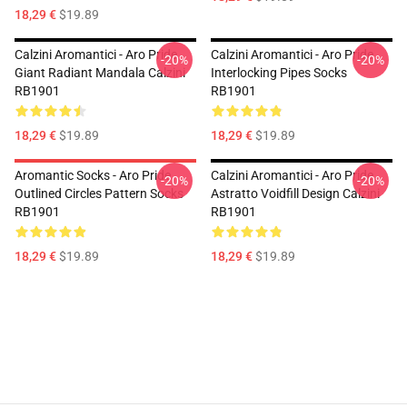
18,29 €
$19.89
Calzini Aromantici - Aro Pride
Calzini Aromantici - Aro Pride
-20%
-20%
Giant Radiant Mandala Calzini
Interlocking Pipes Socks
RB1901
RB1901
18,29 €
$19.89
18,29 €
$19.89
Aromantic Socks - Aro Pride
Calzini Aromantici - Aro Pride
-20%
-20%
Outlined Circles Pattern Socks
Astratto Voidfill Design Calzini
RB1901
RB1901
18,29 €
$19.89
18,29 €
$19.89