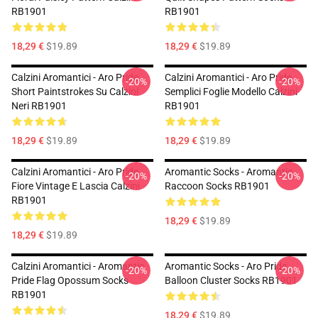
RB1901
RB1901
18,29 €
$19.89
18,29 €
$19.89
Calzini Aromantici - Aro Pride
Calzini Aromantici - Aro Pride
-20%
-20%
Short Paintstrokes Su Calzini
Semplici Foglie Modello Calzini
Neri RB1901
RB1901
18,29 €
$19.89
18,29 €
$19.89
Calzini Aromantici - Aro Pride
Aromantic Socks - Aromantic
-20%
-20%
Fiore Vintage E Lascia Calzini
Raccoon Socks RB1901
RB1901
18,29 €
$19.89
18,29 €
$19.89
Calzini Aromantici - Aromantic
Aromantic Socks - Aro Pride
-20%
-20%
Pride Flag Opossum Socks
Balloon Cluster Socks RB1901
RB1901
18,29 €
$19.89