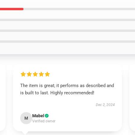
The item is great; it performs as described and
is built to last. Highly recommended!
Dec 2, 2024
Mabel
M
Verified owner