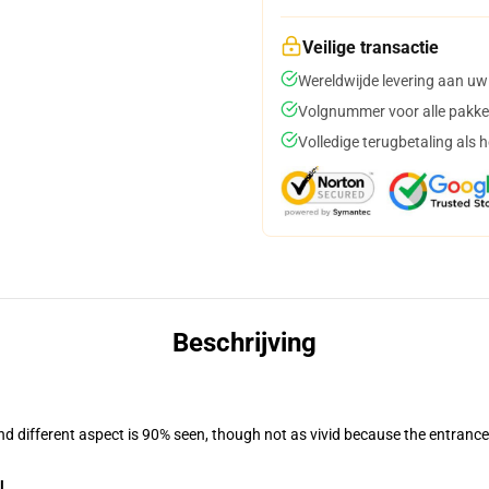
Veilige transactie
Wereldwijde levering aan uw
Volgnummer voor alle pakke
Volledige terugbetaling als 
Beschrijving
and different aspect is 90% seen, though not as vivid because the entranc
l.