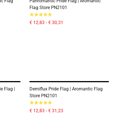
ic Flag
Panromantic Pride Flag | Aromantic
Flag Store PN2101
€ 12,83 - € 30,31
e Flag |
Demiflux Pride Flag | Aromantic Flag
1
Store PN2101
€ 12,83 - € 31,23