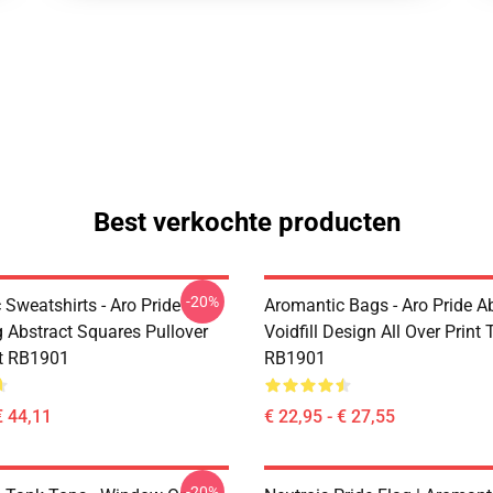
Best verkochte producten
-20%
Sweatshirts - Aro Pride
Aromantic Bags - Aro Pride A
 Abstract Squares Pullover
Voidfill Design All Over Print
t RB1901
RB1901
€ 44,11
€ 22,95 - € 27,55
-20%