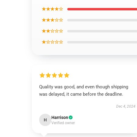
★★★★☆
★★★☆☆
★★☆☆☆
★☆☆☆☆
Quality was good, and even though shipping
was delayed, it came before the deadline.
Dec 4, 2024
Harrison
H
Verified owner