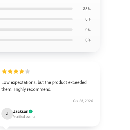
33%
0%
0%
0%
Low expectations, but the product exceeded
them. Highly recommend.
Oct 26, 2024
Jackson
J
Verified owner