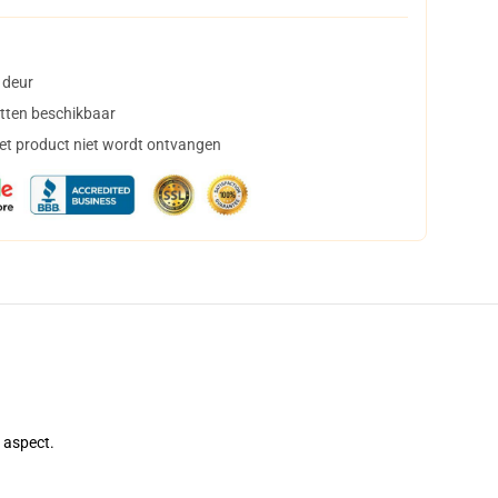
 deur
tten beschikbaar
het product niet wordt ontvangen
e aspect.