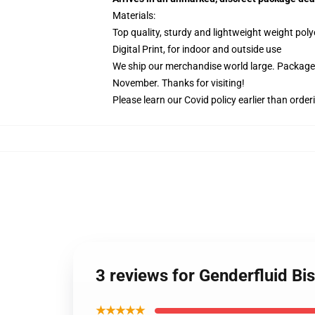
Materials:
Top quality, sturdy and lightweight weight poly
Digital Print, for indoor and outside use
We ship our merchandise world large.
Packages
November. Thanks for visiting!
Please learn our Covid
policy
earlier than order
3 reviews for Genderfluid Bi
★★★★★