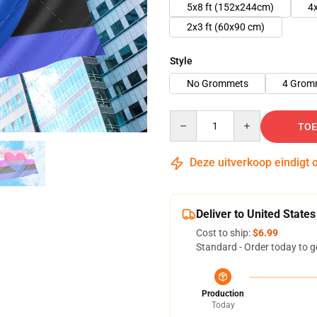
5x8 ft (152x244cm)
4
2x3 ft (60x90 cm)
Style
No Grommets
4 Grom
Quantity
TOE
Deze uitverkoop eindigt 
Deliver to United States
Cost to ship:
$6.99
Standard - Order today to g
Production
Today