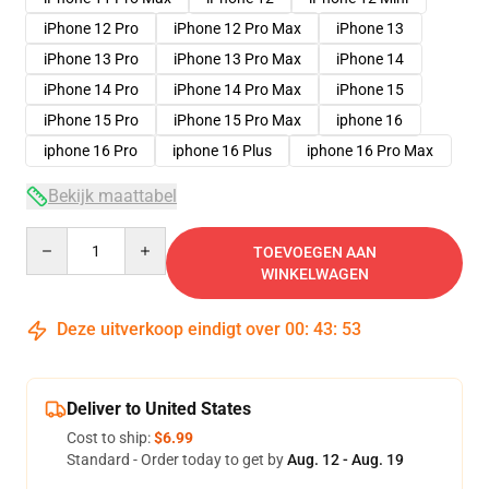
iPhone 12 Pro
iPhone 12 Pro Max
iPhone 13
iPhone 13 Pro
iPhone 13 Pro Max
iPhone 14
iPhone 14 Pro
iPhone 14 Pro Max
iPhone 15
iPhone 15 Pro
iPhone 15 Pro Max
iphone 16
iphone 16 Pro
iphone 16 Plus
iphone 16 Pro Max
Bekijk maattabel
Quantity
TOEVOEGEN AAN
WINKELWAGEN
Deze uitverkoop eindigt over
00
:
43
:
53
Deliver to United States
Cost to ship:
$6.99
Standard - Order today to get by
Aug. 12 - Aug. 19