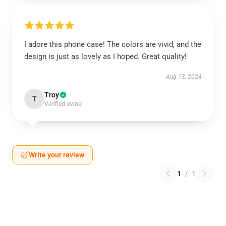
I adore this phone case! The colors are vivid, and the
design is just as lovely as I hoped. Great quality!
Aug 13, 2024
Troy
T
Verified owner
Write your review
1
/
1