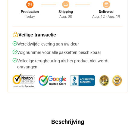
Production
Shipping
Delivered
Today
Aug. 08
Aug. 12 - Aug. 19
Veilige transactie
Wereldwijde levering aan uw deur
Volgnummer voor alle pakketten beschikbaar
Volledige terugbetaling als het product niet wordt
ontvangen
Beschrijving