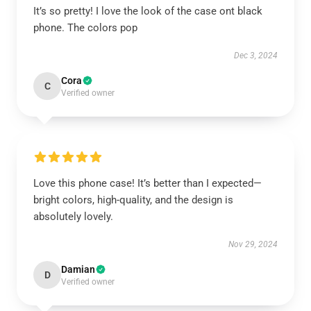
It’s so pretty! I love the look of the case ont black
phone. The colors pop
Dec 3, 2024
Cora
C
Verified owner
Love this phone case! It’s better than I expected—
bright colors, high-quality, and the design is
absolutely lovely.
Nov 29, 2024
Damian
D
Verified owner