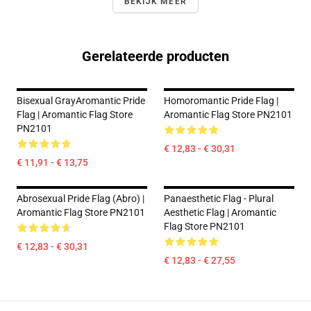
BEKIJK MEER
Gerelateerde producten
Bisexual GrayAromantic Pride
Homoromantic Pride Flag |
Flag | Aromantic Flag Store
Aromantic Flag Store PN2101
PN2101
€ 12,83 - € 30,31
€ 11,91 - € 13,75
Abrosexual Pride Flag (Abro) |
Panaesthetic Flag - Plural
Aromantic Flag Store PN2101
Aesthetic Flag | Aromantic
Flag Store PN2101
€ 12,83 - € 30,31
€ 12,83 - € 27,55
Footer