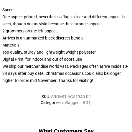
Specs:
One aspect printed, nevertheless flag is clear and different aspect is
seen, though not as vivid because the entrance aspect.
2 grommets on the left aspect.
Arrives in an unmarked black discreet bundle.
Materials:
Top quality, sturdy and lightweight weight polyester
Digital Print, for indoor and out of doors use
We ship our merchandise world vast.
Packages often arrive inside 10-
24 days after buy date. Christmas occasions could also be longer,
higher to order mid November. Thanks for visiting!
SKU
:
AROMFLAG51945-02
Categorieën
:
Vlaggen LBGT
,
What Customers Say