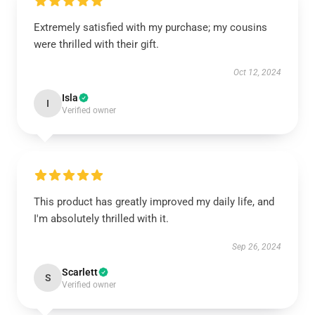
Extremely satisfied with my purchase; my cousins
were thrilled with their gift.
Oct 12, 2024
Isla
I
Verified owner
This product has greatly improved my daily life, and
I'm absolutely thrilled with it.
Sep 26, 2024
Scarlett
S
Verified owner