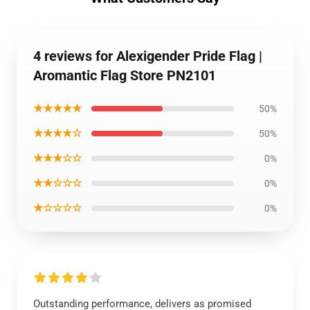
4 reviews for Alexigender Pride Flag |
Aromantic Flag Store PN2101
★★★★★
50%
★★★★☆
50%
★★★☆☆
0%
★★☆☆☆
0%
★☆☆☆☆
0%
Outstanding performance, delivers as promised