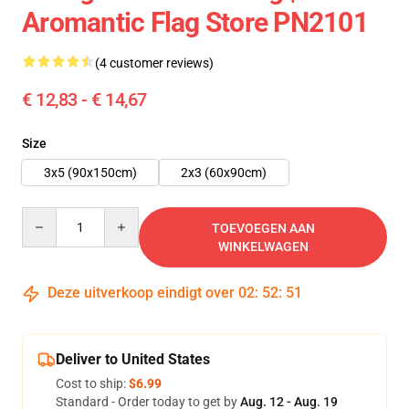
Aromantic Flag Store PN2101
(4 customer reviews)
€ 12,83 - € 14,67
Size
3x5 (90x150cm)
2x3 (60x90cm)
Quantity
TOEVOEGEN AAN
WINKELWAGEN
Deze uitverkoop eindigt over
02
:
52
:
51
Deliver to United States
Cost to ship:
$6.99
Standard - Order today to get by
Aug. 12 - Aug. 19