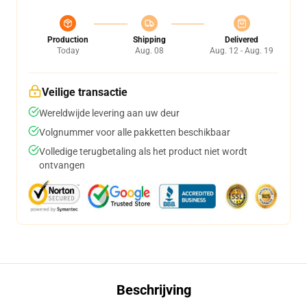
Production
Shipping
Delivered
Today
Aug. 08
Aug. 12 - Aug. 19
Veilige transactie
Wereldwijde levering aan uw deur
Volgnummer voor alle pakketten beschikbaar
Volledige terugbetaling als het product niet wordt
ontvangen
Beschrijving