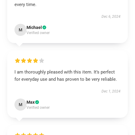
every time.
Dec 6, 2024
Michael
M
Verified owner
I am thoroughly pleased with this item. It’s perfect
for everyday use and has proven to be very reliable.
Dec 1, 2024
Max
M
Verified owner