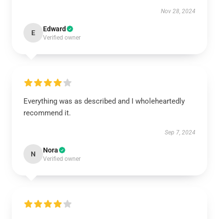
Nov 28, 2024
Edward
E
Verified owner
Everything was as described and I wholeheartedly
recommend it.
Sep 7, 2024
Nora
N
Verified owner