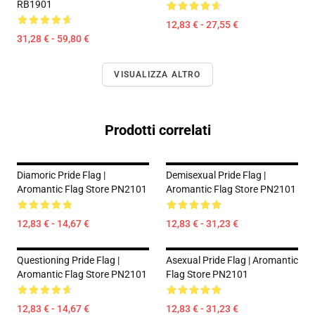
RB1901
12,83 € - 27,55 €
31,28 € - 59,80 €
VISUALIZZA ALTRO
Prodotti correlati
Diamoric Pride Flag |
Demisexual Pride Flag |
Aromantic Flag Store PN2101
Aromantic Flag Store PN2101
12,83 € - 14,67 €
12,83 € - 31,23 €
Questioning Pride Flag |
Asexual Pride Flag | Aromantic
Aromantic Flag Store PN2101
Flag Store PN2101
12,83 € - 14,67 €
12,83 € - 31,23 €