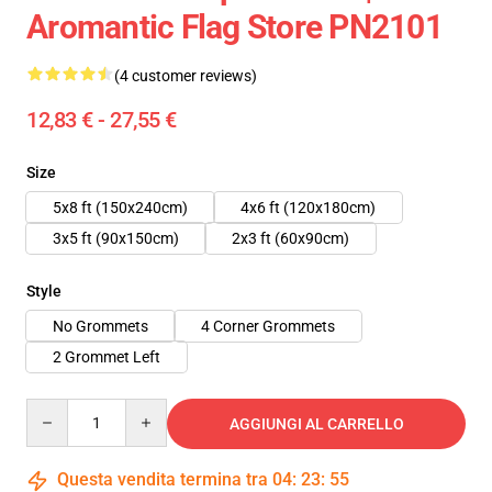
Aromantic Flag Store PN2101
(4 customer reviews)
12,83 € - 27,55 €
Size
5x8 ft (150x240cm)
4x6 ft (120x180cm)
3x5 ft (90x150cm)
2x3 ft (60x90cm)
Style
No Grommets
4 Corner Grommets
2 Grommet Left
Quantity
AGGIUNGI AL CARRELLO
Questa vendita termina tra
04
:
23
:
55