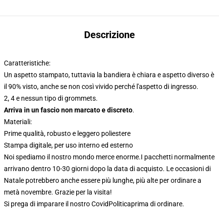
Descrizione
Caratteristiche:
Un aspetto stampato, tuttavia la bandiera è chiara e aspetto diverso è
il 90% visto, anche se non così vivido perché l'aspetto di ingresso.
2, 4 e nessun tipo di grommets.
Arriva in un fascio non marcato e discreto
.
Materiali:
Prime qualità, robusto e leggero poliestere
Stampa digitale, per uso interno ed esterno
Noi spediamo il nostro mondo merce enorme.
I pacchetti normalmente
arrivano dentro 10-30 giorni dopo la data di acquisto. Le occasioni di
Natale potrebbero anche essere più lunghe, più alte per ordinare a
metà novembre. Grazie per la visita!
Si prega di imparare il nostro Covid
Politica
prima di ordinare.