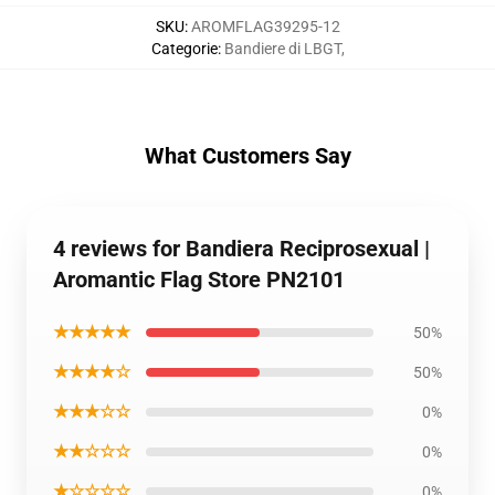
SKU
:
AROMFLAG39295-12
Categorie
:
Bandiere di LBGT
,
What Customers Say
4 reviews for Bandiera Reciprosexual |
Aromantic Flag Store PN2101
★★★★★
50%
★★★★☆
50%
★★★☆☆
0%
★★☆☆☆
0%
★☆☆☆☆
0%