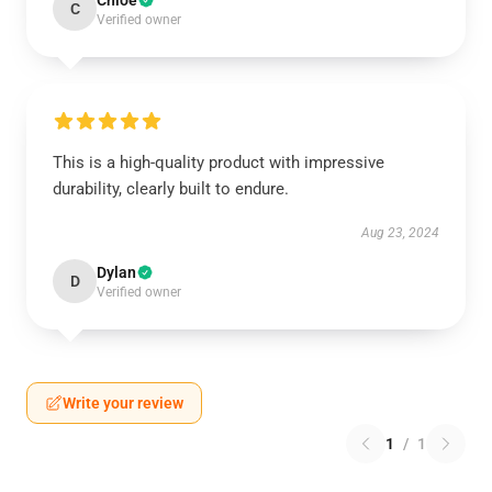
Chloe
C
Verified owner
This is a high-quality product with impressive
durability, clearly built to endure.
Aug 23, 2024
Dylan
D
Verified owner
Write your review
1
/
1