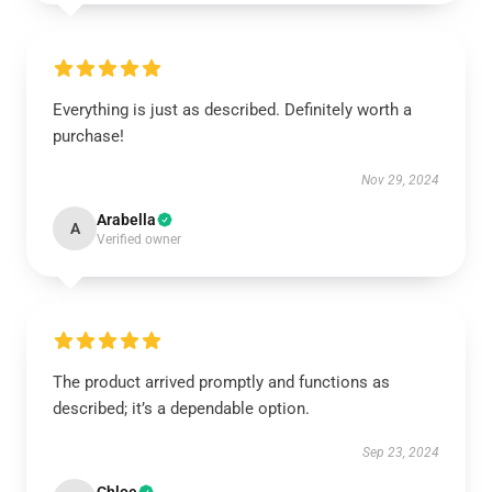
Everything is just as described. Definitely worth a
purchase!
Nov 29, 2024
Arabella
A
Verified owner
The product arrived promptly and functions as
described; it’s a dependable option.
Sep 23, 2024