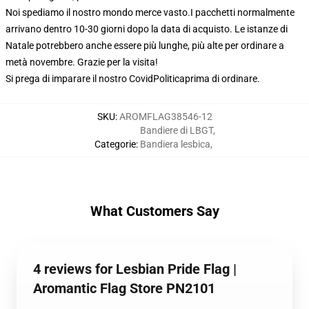
Noi spediamo il nostro mondo merce vasto.
I pacchetti normalmente
arrivano dentro 10-30 giorni dopo la data di acquisto. Le istanze di
Natale potrebbero anche essere più lunghe, più alte per ordinare a
metà novembre. Grazie per la visita!
Si prega di imparare il nostro Covid
Politica
prima di ordinare.
SKU
:
AROMFLAG38546-12
Bandiere di LBGT
,
Categorie
:
Bandiera lesbica
,
What Customers Say
4 reviews for Lesbian Pride Flag |
Aromantic Flag Store PN2101