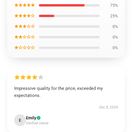
★★★★★
75%
★★★★☆
25%
★★★☆☆
0%
★★☆☆☆
0%
★☆☆☆☆
0%
Impressive quality for the price, exceeded my
expectations.
Dec 8, 2024
Emily
E
Verified owner