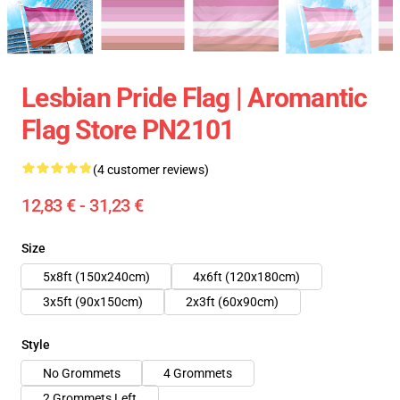
Lesbian Pride Flag | Aromantic
Flag Store PN2101
(4 customer reviews)
12,83 € - 31,23 €
Size
5x8ft (150x240cm)
4x6ft (120x180cm)
3x5ft (90x150cm)
2x3ft (60x90cm)
Style
No Grommets
4 Grommets
2 Grommets Left