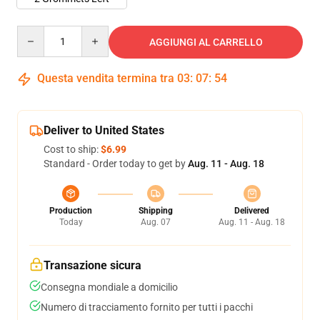
Quantity
AGGIUNGI AL CARRELLO
Questa vendita termina tra
03
:
07
:
54
Deliver to United States
Cost to ship:
$6.99
Standard - Order today to get by
Aug. 11 - Aug. 18
Production
Shipping
Delivered
Today
Aug. 07
Aug. 11 - Aug. 18
Transazione sicura
Consegna mondiale a domicilio
Numero di tracciamento fornito per tutti i pacchi