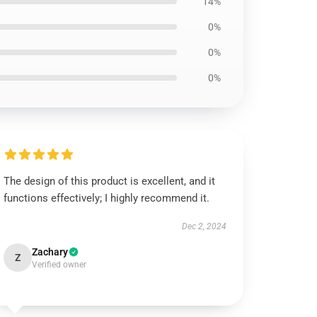
14%
0%
0%
0%
The design of this product is excellent, and it
functions effectively; I highly recommend it.
Dec 2, 2024
Zachary
Z
Verified owner