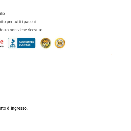
lio
to per tutti i pacchi
dotto non viene ricevuto
tto di ingresso.