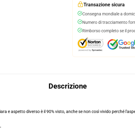
Transazione sicura
Consegna mondiale a domici
Numero di tracciamento forni
Rimborso completo se il pro
Descrizione
ra e aspetto diverso è il 90% visto, anche se non così vivido perché l'aspe
.