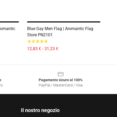
Aromantic
Blue Gay Men Flag | Aromantic Flag
Store PN2101
12,83 € - 31,23 €
e
Pagamento sicuro al 100%
zo
PayPal / MasterCard / Visa
Il nostro negozio