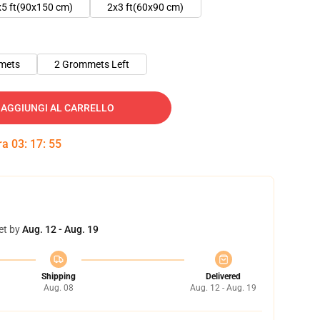
x5 ft(90x150 cm)
2x3 ft(60x90 cm)
mets
2 Grommets Left
AGGIUNGI AL CARRELLO
tra
03
:
17
:
54
et by
Aug. 12 - Aug. 19
Shipping
Delivered
Aug. 08
Aug. 12 - Aug. 19