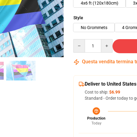
4x6 ft (120x180cm)
3
Style
No Grommets
4 Grom
Quantity
Questa vendita termina 
Deliver to United States
Cost to ship:
$6.99
Standard - Order today to g
Production
Today