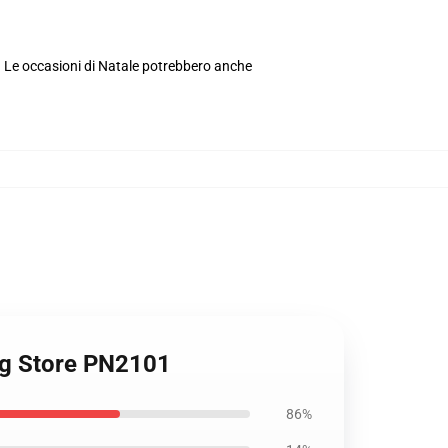
. Le occasioni di Natale potrebbero anche
lag Store PN2101
86%