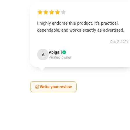
I highly endorse this product. It’s practical,
dependable, and works exactly as advertised.
Dec 2, 2024
Abigail
A
Verified owner
Write your review