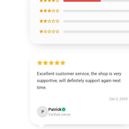
★★★★☆
★★★☆☆
★★☆☆☆
★☆☆☆☆
Excellent customer service, the shop is very
supportive, will definitely support again next
time.
Dec 6, 2024
Patrick
P
Verified owner