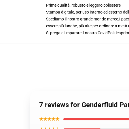
Prime qualità, robusto e leggero poliestere
Stampa digitale, per uso interno ed esterno del
Spediamo il nostro grande mondo merce.
I pac
essere più lunghe, più alte per ordinare a met
Si prega di imparare il nostro Covid
Politica
prim
7 reviews for Genderfluid P
★★★★★