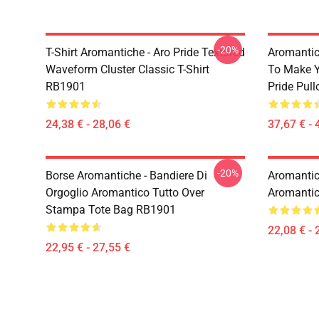
-20%
T-Shirt Aromantiche - Aro Pride Textured
Aromantic 
Waveform Cluster Classic T-Shirt
To Make Y
RB1901
Pride Pul
24,38 € - 28,06 €
37,67 € - 
-20%
Borse Aromantiche - Bandiere Di
Aromantic 
Orgoglio Aromantico Tutto Over
Aromantic
Stampa Tote Bag RB1901
22,08 € - 
22,95 € - 27,55 €