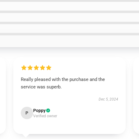
Really pleased with the purchase and the
service was superb.
Dec 5, 2024
Poppy
P
Verified owner