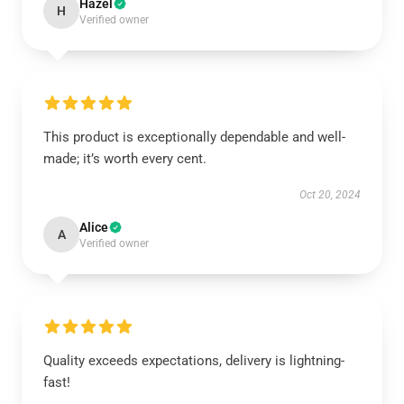
Hazel
H
Verified owner
This product is exceptionally dependable and well-
made; it’s worth every cent.
Oct 20, 2024
Alice
A
Verified owner
Quality exceeds expectations, delivery is lightning-
fast!