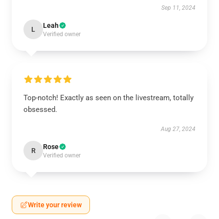
Sep 11, 2024
Leah
L
Verified owner
Top-notch! Exactly as seen on the livestream, totally
obsessed.
Aug 27, 2024
Rose
R
Verified owner
Write your review