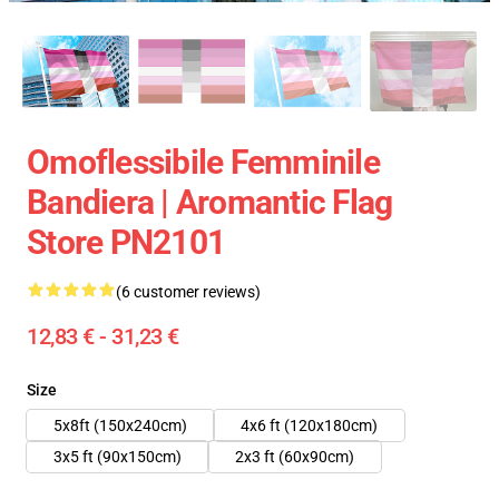
Omoflessibile Femminile
Bandiera | Aromantic Flag
Store PN2101
(6 customer reviews)
12,83 € - 31,23 €
Size
5x8ft (150x240cm)
4x6 ft (120x180cm)
3x5 ft (90x150cm)
2x3 ft (60x90cm)