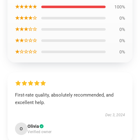
★★★★★
100%
★★★★☆
0%
★★★☆☆
0%
★★☆☆☆
0%
★☆☆☆☆
0%
First-rate quality, absolutely recommended, and
excellent help.
Dec 3, 2024
Olivia
O
Verified owner