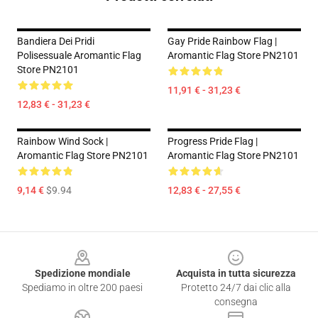
Bandiera Dei Pridi
Gay Pride Rainbow Flag |
Polisessuale Aromantic Flag
Aromantic Flag Store PN2101
Store PN2101
11,91 € - 31,23 €
12,83 € - 31,23 €
Rainbow Wind Sock |
Progress Pride Flag |
Aromantic Flag Store PN2101
Aromantic Flag Store PN2101
9,14 €
$9.94
12,83 € - 27,55 €
Footer
Spedizione mondiale
Acquista in tutta sicurezza
Spediamo in oltre 200 paesi
Protetto 24/7 dai clic alla
consegna