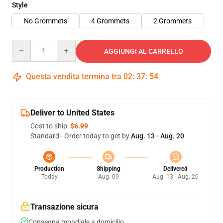
Style
No Grommets
4 Grommets
2 Grommets
Quantity
AGGIUNGI AL CARRELLO
Questa vendita termina tra
02
:
37
:
54
Deliver to United States
Cost to ship:
$6.99
Standard - Order today to get by
Aug. 13 - Aug. 20
Production
Shipping
Delivered
Today
Aug. 09
Aug. 13 - Aug. 20
Transazione sicura
Consegna mondiale a domicilio