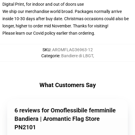
Digital Print, for indoor and out of doors use
We ship our merchandise world broad.
Packages normally arrive
inside 10-30 days after buy date. Christmas occasions could also be
longer, higher to order mid November. Thanks for visiting!
Please learn our Covid
policy
earlier than ordering.
SKU
:
AROMFLAG36963-12
Categorie
:
Bandiere di LBGT
,
What Customers Say
6 reviews for Omoflessibile femminile
Bandiera | Aromantic Flag Store
PN2101