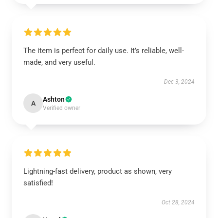
The item is perfect for daily use. It’s reliable, well-
made, and very useful.
Dec 3, 2024
Ashton
A
Verified owner
Lightning-fast delivery, product as shown, very
satisfied!
Oct 28, 2024