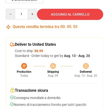
Quantity
AGGIUNGI AL CARRELLO
Questa vendita termina tra
00
:
45
:
54
Deliver to United States
Cost to ship:
$6.99
Standard - Order today to get by
Aug. 13 - Aug. 20
Production
Shipping
Delivered
Today
Aug. 09
Aug. 13 - Aug. 20
Transazione sicura
Consegna mondiale a domicilio
Numero di tracciamento fornito per tutti i pacchi