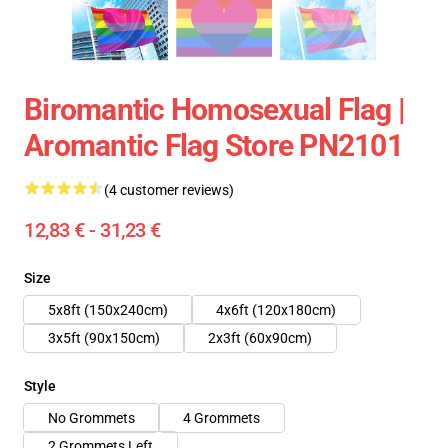
Biromantic Homosexual Flag |
Aromantic Flag Store PN2101
(4 customer reviews)
12,83 € - 31,23 €
Size
5x8ft (150x240cm)
4x6ft (120x180cm)
3x5ft (90x150cm)
2x3ft (60x90cm)
Style
No Grommets
4 Grommets
2 Grommets Left