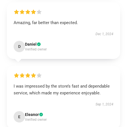
Amazing, far better than expected.
Dec 1, 2024
Daniel
D
Verified owner
I was impressed by the store’s fast and dependable
service, which made my experience enjoyable.
Sep 1, 2024
Eleanor
E
Verified owner