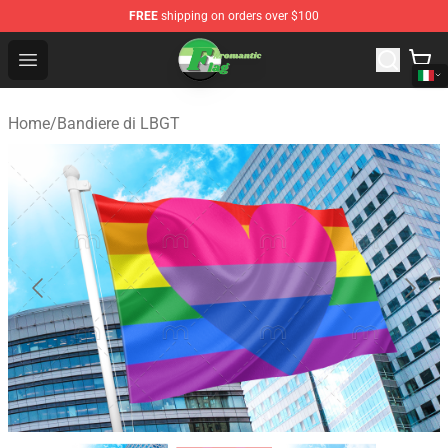
FREE
shipping on orders over $100
Aromantic Flag Shop - The Best Store of Aromantic Flag
Open menu
Home
/
Bandiere di LBGT