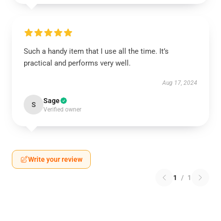
Such a handy item that I use all the time. It’s
practical and performs very well.
Aug 17, 2024
Sage
S
Verified owner
Write your review
1
/
1