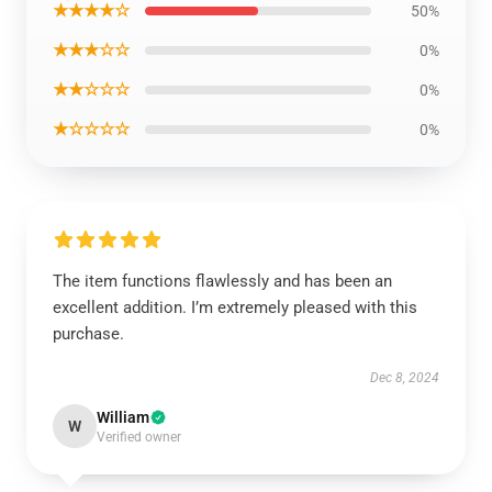
★★★★☆
50%
★★★☆☆
0%
★★☆☆☆
0%
★☆☆☆☆
0%
The item functions flawlessly and has been an
excellent addition. I’m extremely pleased with this
purchase.
Dec 8, 2024
William
W
Verified owner