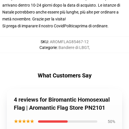
arrivano dentro 10-24 giorni dopo la data di acquisto. Le istanze di
Natale potrebbero anche essere più lunghe, più alte per ordinare a
metà novembre. Grazie per la visita!
Si prega di imparare il nostro Covid
Politica
prima di ordinare.
SKU
:
AROMFLAG85467-12
Categorie
:
Bandiere di LBGT
,
What Customers Say
4 reviews for Biromantic Homosexual
Flag | Aromantic Flag Store PN2101
★★★★★
50%