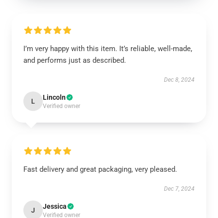
I’m very happy with this item. It’s reliable, well-made,
and performs just as described.
Dec 8, 2024
Lincoln
L
Verified owner
Fast delivery and great packaging, very pleased.
Dec 7, 2024
Jessica
J
Verified owner