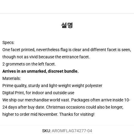
설명
Specs:
One facet printed, nevertheless flag is clear and different facet is seen,
though not as vivid because the entrance facet.
2 grommets on the left facet.
Arrives in an unmarked, discreet bundle.
Materials:
Prime quality, sturdy and light-weight weight polyester
Digital Print, for indoor and outside use
We ship our merchandise world vast.
Packages often arrive inside 10-
24 days after buy date. Christmas occasions could also be longer,
higher to order mid November. Thanks for visiting!
SKU
:
AROMFLAG74277-04