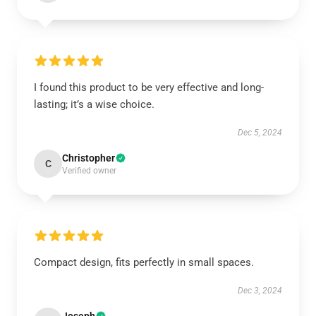
I found this product to be very effective and long-
lasting; it’s a wise choice.
Dec 5, 2024
Christopher
C
Verified owner
Compact design, fits perfectly in small spaces.
Dec 3, 2024