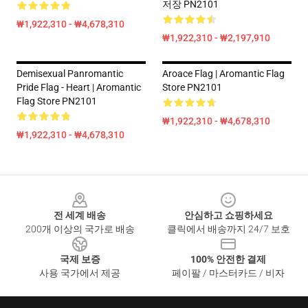
저장 PN2101
₩1,922,310 - ₩4,678,310
₩1,922,310 - ₩2,197,910
Demisexual Panromantic
Aroace Flag | Aromantic Flag
Pride Flag - Heart | Aromantic
Store PN2101
Flag Store PN2101
₩1,922,310 - ₩4,678,310
₩1,922,310 - ₩4,678,310
Footer
전 세계 배송
안심하고 쇼핑하세요
200개 이상의 국가로 배송
클릭에서 배송까지 24/7 보호
국제 보증
100% 안전한 결제
사용 국가에서 제공
페이팔 / 마스터카드 / 비자