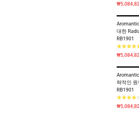
₩5,084,82
Aromantic
대한 Radi
RB1901
₩5,084,82
Aromantic
략적인 원
RB1901
₩5,084,82