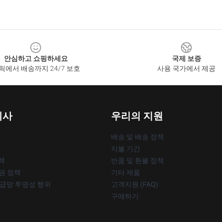
안심하고 쇼핑하세요
국제 보증
릭에서 배송까지 24/7 보호
사용 국가에서 제공
회사
우리의 지원
배송 및 배송 정책
지불 기간
책
반품 및 환불 정책
작권 정책
기타 제품
공급망 투명성 행위
고객지원 (FAQ)
구매하기