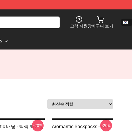
고객 지원
장바구니 보기
처
-20%
-20%
ntic 배낭 - 백색 책가방
Aromantic Backpacks - Aro