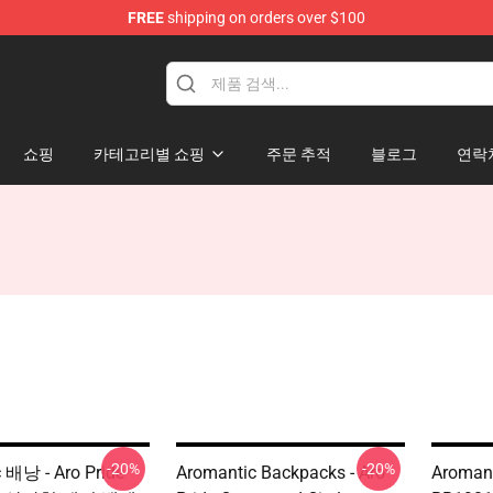
FREE
shipping on orders over $100
ag
쇼핑
카테고리별 쇼핑
주문 추적
블로그
연락
-20%
-20%
 배낭 - Aro Pride
Aromantic Backpacks - Aro
Aroma