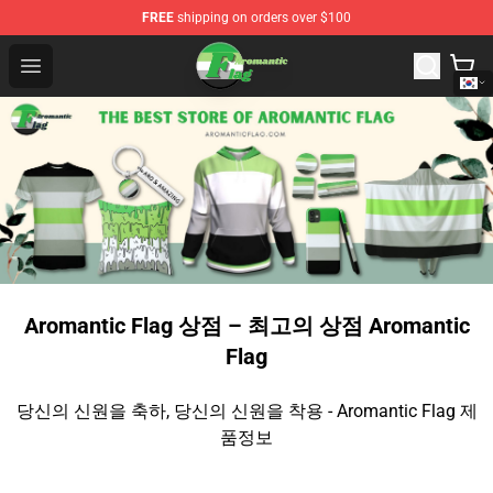
FREE
shipping on orders over $100
Aromantic Flag Shop - The Best Store of Aromantic Flag
Open menu
Aromantic Flag 상점 – 최고의 상점 Aromantic
Flag
당신의 신원을 축하, 당신의 신원을 착용 - Aromantic Flag 제
품정보