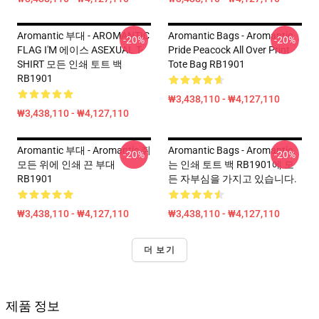
Aromantic 부대 - AROMANTIC
Aromantic Bags - Aromantic
-20%
-20%
FLAG I'M 에이스 ASEXUAL T-
Pride Peacock All Over Print
SHIRT 모든 인쇄 토트 백
Tote Bag RB1901
RB1901
₩3,438,110 - ₩4,127,110
₩3,438,110 - ₩4,127,110
Aromantic 부대 - Aromantic 쥐
Aromantic Bags - Aromantic
-20%
-20%
모든 위에 인쇄 끈 부대
는 인쇄 토트 백 RB1901에 모
RB1901
든 자부심을 가지고 있습니다.
₩3,438,110 - ₩4,127,110
₩3,438,110 - ₩4,127,110
더 보기
제품 정보