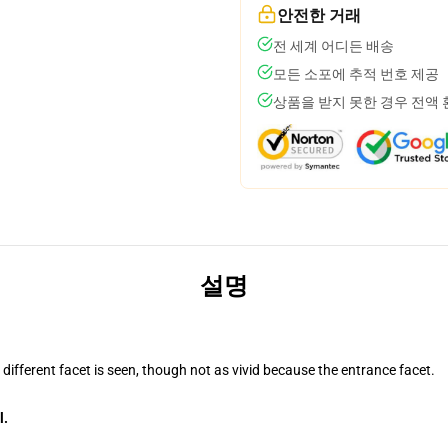
안전한 거래
전 세계 어디든 배송
모든 소포에 추적 번호 제공
상품을 받지 못한 경우 전액
설명
 different facet is seen, though not as vivid because the entrance facet.
l.