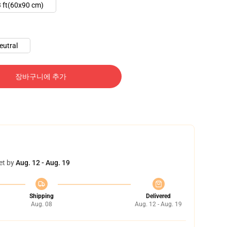
 ft(60x90 cm)
eutral
장바구니에 추가
et by
Aug. 12 - Aug. 19
Shipping
Delivered
Aug. 08
Aug. 12 - Aug. 19