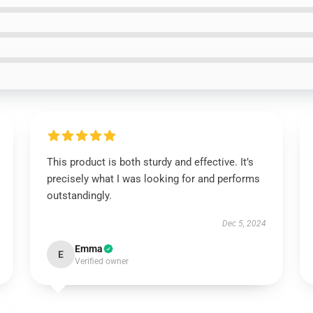
This product is both sturdy and effective. It’s
precisely what I was looking for and performs
outstandingly.
Dec 5, 2024
Emma
E
Verified owner