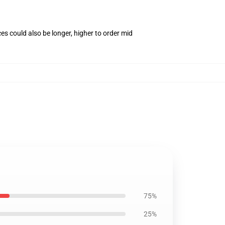
s could also be longer, higher to order mid
75%
25%