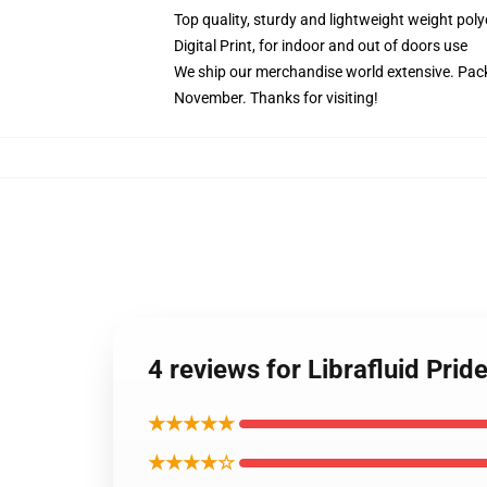
Top quality, sturdy and lightweight weight poly
Digital Print, for indoor and out of doors use
We ship our merchandise world extensive.
Pack
November. Thanks for visiting!
4 reviews for Librafluid Pri
★★★★★
★★★★☆