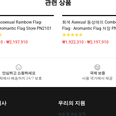
관련 상품
osexual Rainbow Flag-
회색 Asexual 동성애의 Combo 
Aromantic Flag Store PN2101
Flag · Aromantic Flag 저장 P
0 - ₩2,197,910
₩1,922,310 - ₩2,197,910
안심하고 쇼핑하세요
국제 보증
릭에서 배송까지 24/7 보호
사용 국가에서 제공
회사
우리의 지원
배송 및 배송 정책