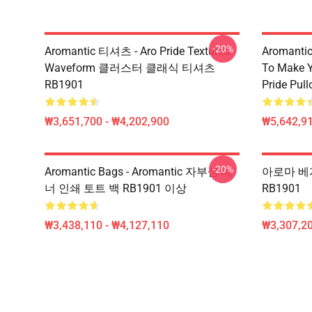
-20%
Aromantic 티셔츠 - Aro Pride Textured
Aromantic 
Waveform 클러스터 클래식 티셔츠
To Make Y
RB1901
Pride Pul
₩3,651,700 - ₩4,202,900
₩5,642,91
-20%
Aromantic Bags - Aromantic 자부심 배
아로마 베개 
너 인쇄 토트 백 RB1901 이상
RB1901
₩3,438,110 - ₩4,127,110
₩3,307,20