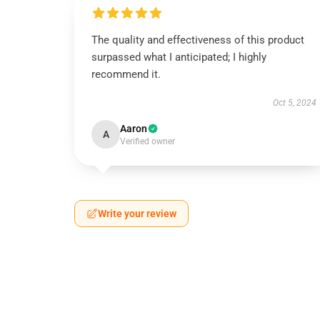
The quality and effectiveness of this product
surpassed what I anticipated; I highly
recommend it.
Oct 5, 2024
Aaron
A
Verified owner
Write your review