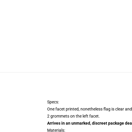
Specs:
One facet printed, nonetheless flag is clear and
2 grommets on the left facet.
Arrives in an unmarked, discreet package dea
Materials: