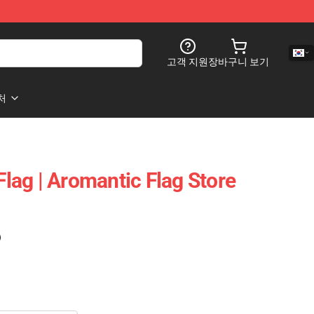
고객 지원
장바구니 보기
처
 Flag | Aromantic Flag Store
)