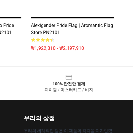
Pride
Alexigender Pride Flag | Aromantic Flag
N2101
Store PN2101
₩1,922,310 - ₩2,197,910
100% 안전한 결제
페이팔 / 마스터카드 / 비자
우리의 상점
우리의 세계적인 팀은 이 제품의 각각을 디자인했