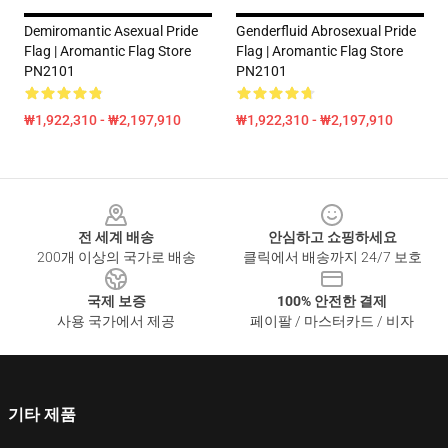
Demiromantic Asexual Pride
Genderfluid Abrosexual Pride
Flag | Aromantic Flag Store
Flag | Aromantic Flag Store
PN2101
PN2101
₩1,922,310 - ₩2,197,910
₩1,922,310 - ₩2,197,910
Footer
전 세계 배송
안심하고 쇼핑하세요
200개 이상의 국가로 배송
클릭에서 배송까지 24/7 보호
국제 보증
100% 안전한 결제
사용 국가에서 제공
페이팔 / 마스터카드 / 비자
기타 제품