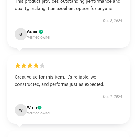
This product provides outstanding performance and
quality, making it an excellent option for anyone.
Dec 2, 2024
Grace
G
Verified owner
Great value for this item. It’s reliable, well-
constructed, and performs just as expected.
Dec 1, 2024
Wren
W
Verified owner