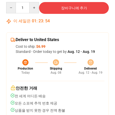
Quantity
장바구니에 추가
이 세일은
01
:
23
:
53
Deliver to United States
Cost to ship:
$6.99
Standard - Order today to get by
Aug. 12 - Aug. 19
Production
Shipping
Delivered
Today
Aug. 08
Aug. 12 - Aug. 19
안전한 거래
전 세계 어디든 배송
모든 소포에 추적 번호 제공
상품을 받지 못한 경우 전액 환불