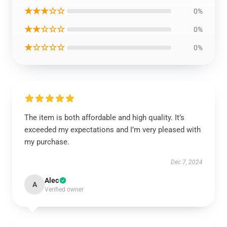
★★★☆☆
0%
★★☆☆☆
0%
★☆☆☆☆
0%
The item is both affordable and high quality. It’s
exceeded my expectations and I’m very pleased with
my purchase.
Dec 7, 2024
Alec
A
Verified owner