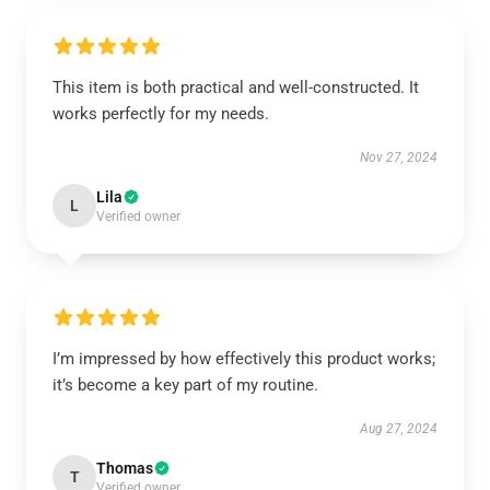
This item is both practical and well-constructed. It
works perfectly for my needs.
Nov 27, 2024
Lila
L
Verified owner
I’m impressed by how effectively this product works;
it’s become a key part of my routine.
Aug 27, 2024
Thomas
T
Verified owner