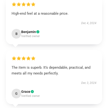
High-end feel at a reasonable price.
Dec 4, 2024
Benjamin
B
Verified owner
The item is superb. It’s dependable, practical, and
meets all my needs perfectly.
Dec 3, 2024
Grace
G
Verified owner