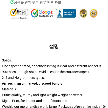
상품을 받지 못한 경우 전액 환불
설명
Specs:
One aspect printed, nonetheless flag is clear and different aspect is
90% seen, though not as vivid because the entrance aspect.
2, 4 and No grommets types.
Arrives in an unmarked, discreet bundle.
Materials:
Prime quality, sturdy and light-weight weight polyester
Digital Print, for indoor and out of doors use
We ship our merchandise world large.
Packages often arrive inside 10-