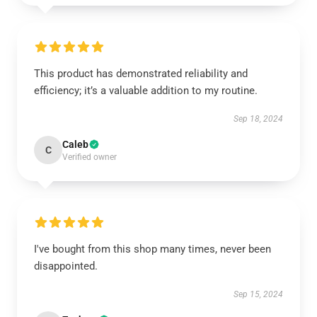
This product has demonstrated reliability and
efficiency; it’s a valuable addition to my routine.
Sep 18, 2024
Caleb
C
Verified owner
I've bought from this shop many times, never been
disappointed.
Sep 15, 2024