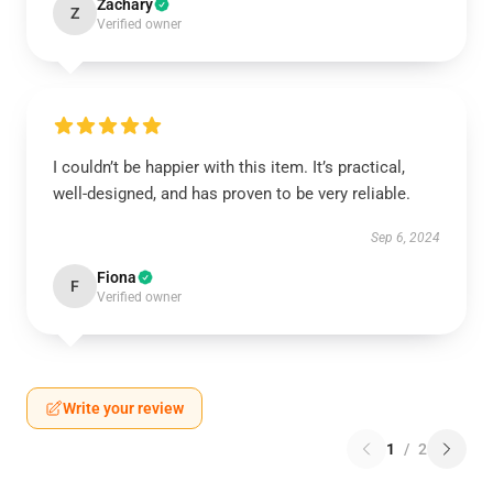
Zachary
Z
Verified owner
I couldn’t be happier with this item. It’s practical,
well-designed, and has proven to be very reliable.
Sep 6, 2024
Fiona
F
Verified owner
Write your review
1
/
2