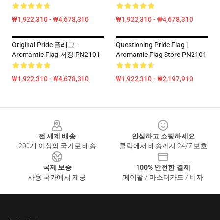
₩1,922,310 - ₩4,678,310
₩1,922,310 - ₩4,678,310
Original Pride 플래그 ·
Questioning Pride Flag |
Aromantic Flag 저장 PN2101
Aromantic Flag Store PN2101
₩1,922,310 - ₩4,678,310
₩1,922,310 - ₩2,197,910
Footer
전 세계 배송
안심하고 쇼핑하세요
200개 이상의 국가로 배송
클릭에서 배송까지 24/7 보호
국제 보증
100% 안전한 결제
사용 국가에서 제공
페이팔 / 마스터카드 / 비자