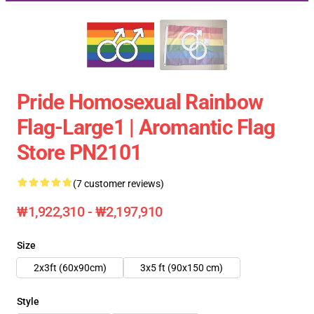
Pride Homosexual Rainbow
Flag-Large1 | Aromantic Flag
Store PN2101
(7 customer reviews)
₩1,922,310 - ₩2,197,910
Size
2x3ft (60x90cm)
3x5 ft (90x150 cm)
Style