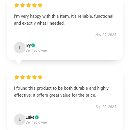
I’m very happy with this item. It’s reliable, functional,
and exactly what I needed.
Nov 29, 2024
Ivy
I
Verified owner
I found this product to be both durable and highly
effective; it offers great value for the price.
Sep 20, 2024
Luke
L
Verified owner