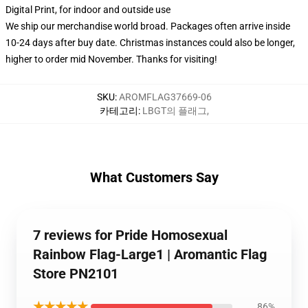
Digital Print, for indoor and outside use
We ship our merchandise world broad.
Packages often arrive inside
10-24 days after buy date. Christmas instances could also be longer,
higher to order mid November. Thanks for visiting!
SKU
:
AROMFLAG37669-06
카테고리
:
LBGT의 플래그
,
What Customers Say
7 reviews for Pride Homosexual
Rainbow Flag-Large1 | Aromantic Flag
Store PN2101
★★★★★
86%