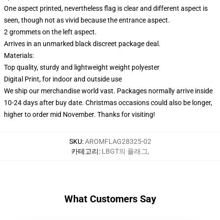
One aspect printed, nevertheless flag is clear and different aspect is
seen, though not as vivid because the entrance aspect.
2 grommets on the left aspect.
Arrives in an unmarked black discreet package deal.
Materials:
Top quality, sturdy and lightweight weight polyester
Digital Print, for indoor and outside use
We ship our merchandise world vast.
Packages normally arrive inside
10-24 days after buy date. Christmas occasions could also be longer,
higher to order mid November. Thanks for visiting!
SKU
:
AROMFLAG28325-02
카테고리
:
LBGT의 플래그
,
What Customers Say