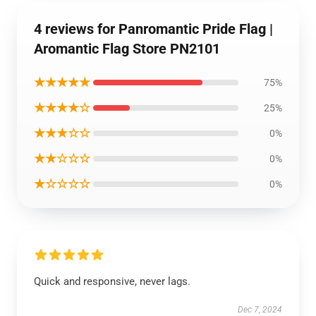
4 reviews for Panromantic Pride Flag |
Aromantic Flag Store PN2101
★★★★★
75%
★★★★☆
25%
★★★☆☆
0%
★★☆☆☆
0%
★☆☆☆☆
0%
Quick and responsive, never lags.
Dec 7, 2024