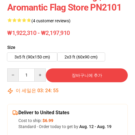
Aromantic Flag Store PN2101
(4 customer reviews)
₩1,922,310 - ₩2,197,910
Size
3x5 ft (90x150 cm)
2x3 ft (60x90 cm)
Quantity
장바구니에 추가
이 세일은
03
:
24
:
55
Deliver to United States
Cost to ship:
$6.99
Standard - Order today to get by
Aug. 12 - Aug. 19