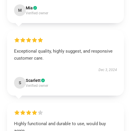
Mia
M
Verified owner
Exceptional quality, highly suggest, and responsive
customer care.
Dec 3, 2024
Scarlett
S
Verified owner
Highly functional and durable to use, would buy
again.