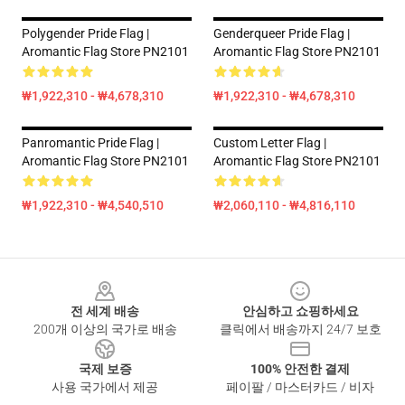
Polygender Pride Flag |
Genderqueer Pride Flag |
Aromantic Flag Store PN2101
Aromantic Flag Store PN2101
₩1,922,310 - ₩4,678,310
₩1,922,310 - ₩4,678,310
Panromantic Pride Flag |
Custom Letter Flag |
Aromantic Flag Store PN2101
Aromantic Flag Store PN2101
₩1,922,310 - ₩4,540,510
₩2,060,110 - ₩4,816,110
Footer
전 세계 배송
안심하고 쇼핑하세요
200개 이상의 국가로 배송
클릭에서 배송까지 24/7 보호
국제 보증
100% 안전한 결제
사용 국가에서 제공
페이팔 / 마스터카드 / 비자