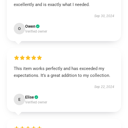
excellently and is exactly what I needed.
Sep 30, 2024
Owen
O
Verified owner
This item works perfectly and has exceeded my
expectations. It’s a great addition to my collection.
Sep 22, 2024
Elise
E
Verified owner