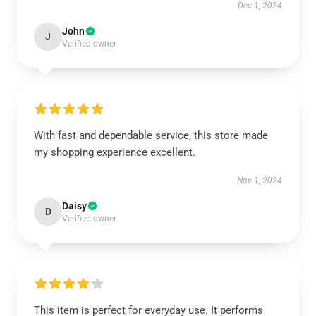
Dec 1, 2024
John
J
Verified owner
With fast and dependable service, this store made
my shopping experience excellent.
Nov 1, 2024
Daisy
D
Verified owner
This item is perfect for everyday use. It performs