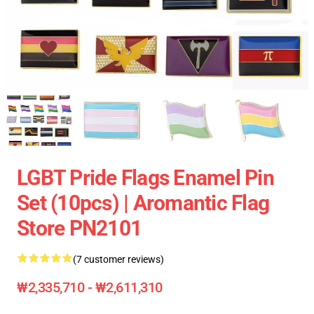
LGBT Pride Flags Enamel Pin
Set (10pcs) | Aromantic Flag
Store PN2101
(7 customer reviews)
₩2,335,710 - ₩2,611,310