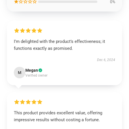
★☆☆☆☆
0%
I’m delighted with the product’s effectiveness; it
functions exactly as promised.
Dec 6, 2024
Megan
M
Verified owner
This product provides excellent value, offering
impressive results without costing a fortune.