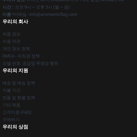
시간 :
: 오전 9시 ~ 오후 5시 (월 ~ 금)
이름 *
이메일 : info@aromanticflag.com
우리의 회사
제품 정보
이용 약관
개인 정보 정책
DMCA - 저작권 정책
모델 번호: 공급망 투명성 행위
우리의 지원
배송 및 배송 정책
지불 기간
반품 및 환불 정책
기타 제품
고객지원 (FAQ)
구매하기
우리의 상점