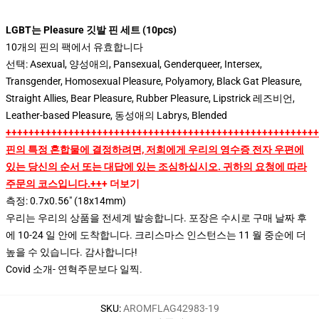
LGBT는 Pleasure 깃발 핀 세트 (10pcs)
10개의 핀의 팩에서 유효합니다
선택: Asexual, 양성애의, Pansexual, Genderqueer, Intersex,
Transgender, Homosexual Pleasure, Polyamory, Black Gat Pleasure,
Straight Allies, Bear Pleasure, Rubber Pleasure, Lipstrick 레즈비언,
Leather-based Pleasure, 동성애의 Labrys, Blended
++++++++++++++++++++++++++++++++++++++++++++++++++++++
핀의 특정 혼합물에 결정하려면, 저희에게 우리의 영수증 전자 우편에
있는 당신의 순서 또는 대답에 있는 조심하십시오. 귀하의 요청에 따라
주문의 코스입니다.++
+ 더보기
측정: 0.7x0.56" (18x14mm)
우리는 우리의 상품을 전세계 발송합니다.
포장은 수시로 구매 날짜 후
에 10-24 일 안에 도착합니다. 크리스마스 인스턴스는 11 월 중순에 더
높을 수 있습니다. 감사합니다!
Covid 소개
- 연혁
주문보다 일찍.
SKU
:
AROMFLAG42983-19