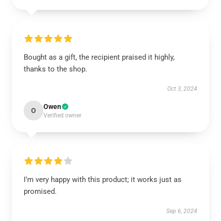
Bought as a gift, the recipient praised it highly,
thanks to the shop.
Oct 3, 2024
Owen
O
Verified owner
I’m very happy with this product; it works just as
promised.
Sep 6, 2024