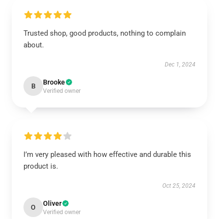
Trusted shop, good products, nothing to complain
about.
Dec 1, 2024
Brooke
B
Verified owner
I’m very pleased with how effective and durable this
product is.
Oct 25, 2024
Oliver
O
Verified owner