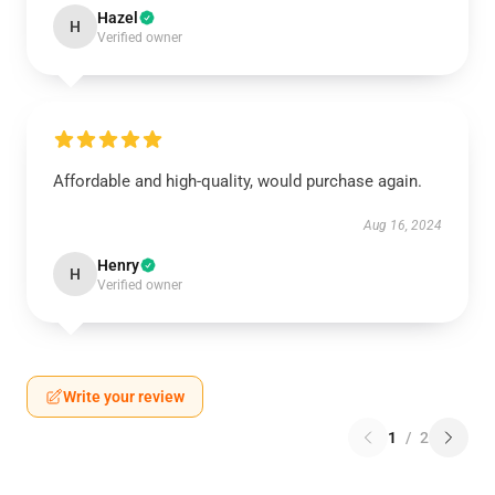
Hazel
H
Verified owner
Affordable and high-quality, would purchase again.
Aug 16, 2024
Henry
H
Verified owner
Write your review
1
/
2