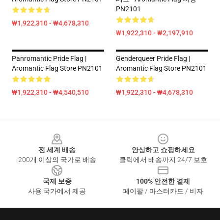
PN2101
₩1,922,310 - ₩4,678,310
₩1,922,310 - ₩2,197,910
Panromantic Pride Flag |
Genderqueer Pride Flag |
Aromantic Flag Store PN2101
Aromantic Flag Store PN2101
₩1,922,310 - ₩4,540,510
₩1,922,310 - ₩4,678,310
Footer
전 세계 배송
안심하고 쇼핑하세요
200개 이상의 국가로 배송
클릭에서 배송까지 24/7 보호
국제 보증
100% 안전한 결제
사용 국가에서 제공
페이팔 / 마스터카드 / 비자