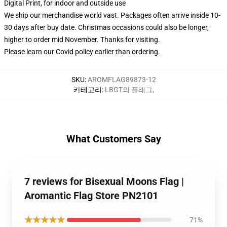
Digital Print, for indoor and outside use
We ship our merchandise world vast.
Packages often arrive inside 10-
30 days after buy date. Christmas occasions could also be longer,
higher to order mid November. Thanks for visiting.
Please learn our Covid
policy
earlier than ordering.
SKU
:
AROMFLAG89873-12
카테고리
:
LBGT의 플래그
,
What Customers Say
7 reviews for Bisexual Moons Flag |
Aromantic Flag Store PN2101
★★★★★
71%