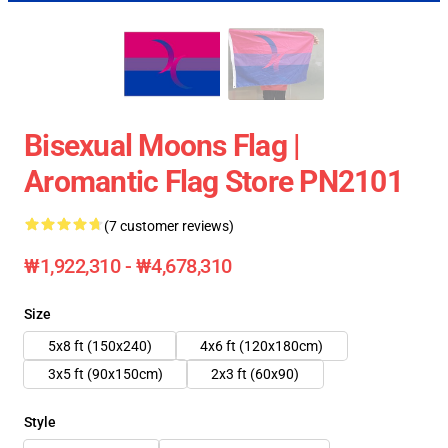
Bisexual Moons Flag |
Aromantic Flag Store PN2101
(7 customer reviews)
₩1,922,310 - ₩4,678,310
Size
5x8 ft (150x240)
4x6 ft (120x180cm)
3x5 ft (90x150cm)
2x3 ft (60x90)
Style