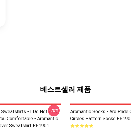
베스트셀러 제품
-20%
 Sweatshirts - I Do Not Exist
Aromantic Socks - Aro Pride 
ou Comfortable - Aromantic
Circles Pattern Socks RB190
lover Sweatshirt RB1901