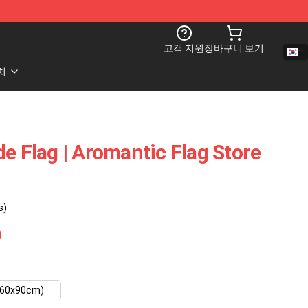
고객 지원
장바구니 보기
처
de Flag | Aromantic Flag Store
s)
0
(60x90cm)