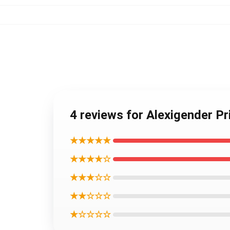
4 reviews for Alexigender P
★★★★★
★★★★☆
★★★☆☆
★★☆☆☆
★☆☆☆☆