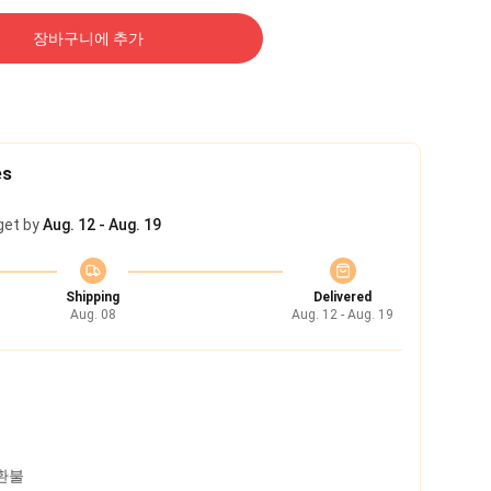
장바구니에 추가
es
get by
Aug. 12 - Aug. 19
Shipping
Delivered
Aug. 08
Aug. 12 - Aug. 19
 환불