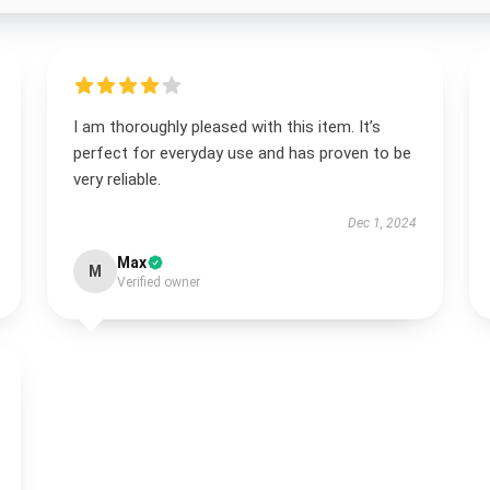
I am thoroughly pleased with this item. It’s
perfect for everyday use and has proven to be
very reliable.
Dec 1, 2024
Max
M
Verified owner