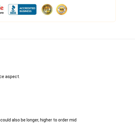
nce aspect.
ould also be longer, higher to order mid