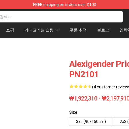
FREE
shipping on orders over $100
lag
쇼핑
카테고리별 쇼핑
주문 추적
블로그
연락
Alexigender Pri
PN2101
(4 customer review
₩1,922,310 - ₩2,197,91
Size
3x5 (90x150cm)
2x3 