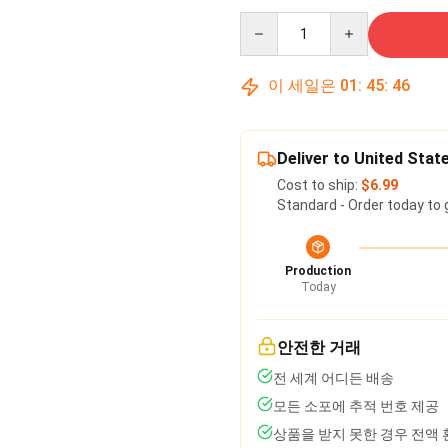
Quantity
이 세일은
01
:
45
:
45
Deliver to United Stat
Cost to ship:
$6.99
Standard - Order today to 
Production
Today
안전한 거래
전 세계 어디든 배송
모든 소포에 추적 번호 제공
상품을 받지 못한 경우 전액