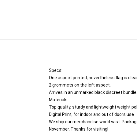
Specs:
One aspect printed, nevertheless flag is cle
2 grommets on the left aspect.
Arrives in an unmarked black discreet bundle
Materials:
Top quality, sturdy and lightweight weight po
Digital Print, for indoor and out of doors use
We ship our merchandise world vast.
Package
November. Thanks for visiting!