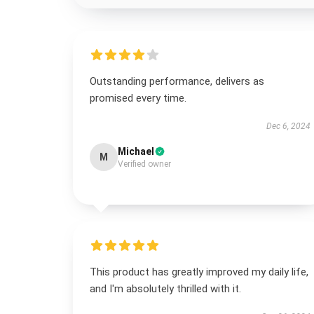
Outstanding performance, delivers as
promised every time.
Dec 6, 2024
Michael
M
Verified owner
This product has greatly improved my daily life,
and I'm absolutely thrilled with it.