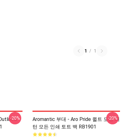
1
/
1
-20%
-20%
Outlined
Aromantic 부대 - Aro Pride 퀼트 모양 패
1
턴 모든 인쇄 토트 백 RB1901