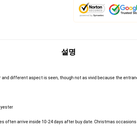
설명
ar and different aspect is seen, though not as vivid because the entra
.
lyester
s often arrive inside 10-24 days after buy date. Christmas occasions c