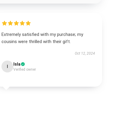
Extremely satisfied with my purchase; my
cousins were thrilled with their gift.
Oct 12, 2024
Isla
I
Verified owner