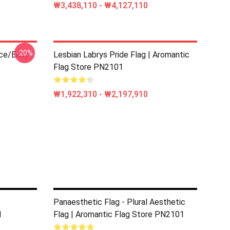
₩3,438,110 - ₩4,127,110
-20%
ace/enby
Lesbian Labrys Pride Flag | Aromantic
Flag Store PN2101
₩1,922,310 - ₩2,197,910
|
Panaesthetic Flag - Plural Aesthetic
1
Flag | Aromantic Flag Store PN2101