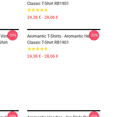
Classic T-Shirt RB1901
24,38 € - 28,06 €
-20%
-20%
e Vintage
Aromantic T-Shirts - Aromantic Heart
Shirt
Classic T-Shirt RB1901
24,38 € - 28,06 €
-20%
-20%