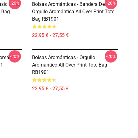
-20%
-20%
asic Lined
Bolsas Arománticas - Bandera De
e Bag
Orgullo Aromántica All Over Print Tote
Bag RB1901
22,95 € - 27,55 €
-20%
-20%
romántica
Bolsas Arománticas - Orgullo
01
Aromántico All Over Print Tote Bag
RB1901
22,95 € - 27,55 €