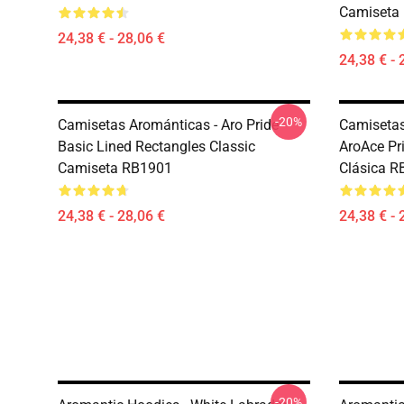
Camiseta
24,38 € - 28,06 €
24,38 € - 
-20%
Camisetas Arománticas - Aro Pride
Camisetas
Basic Lined Rectangles Classic
AroAce Pr
Camiseta RB1901
Clásica R
24,38 € - 28,06 €
24,38 € - 
-20%