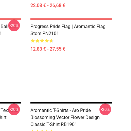
22,08 € - 26,68 €
-20%
 Balloon
Progress Pride Flag | Aromantic Flag
1
Store PN2101
12,83 € - 27,55 €
-20%
-20%
e Textured
Aromantic T-Shirts - Aro Pride
hirt
Blossoming Vector Flower Design
Classic T-Shirt RB1901