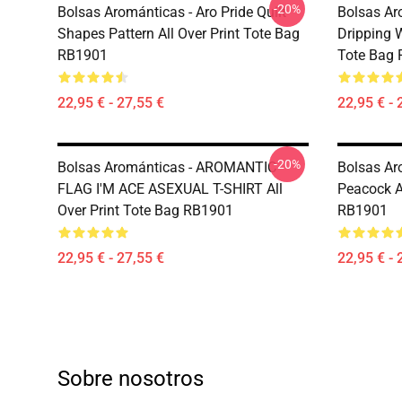
-20%
Bolsas Arománticas - Aro Pride Quilt
Bolsas Ar
Shapes Pattern All Over Print Tote Bag
Dripping W
RB1901
Tote Bag
22,95 € - 27,55 €
22,95 € - 
-20%
Bolsas Arománticas - AROMANTIC
Bolsas Ar
FLAG I'M ACE ASEXUAL T-SHIRT All
Peacock Al
Over Print Tote Bag RB1901
RB1901
22,95 € - 27,55 €
22,95 € - 
Sobre nosotros