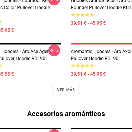
 Hoodies - Labrador Retriever
Hoodies Arománticos - Aro Or
c Collar Pullover Hoodie
Roundel Pullover Hoodie RB
39,51 € - 45,95 €
45,95 €
-20%
 Hoodies - Aro Ace Agender
Aromantic Hoodies - Aro Axol
ullover Hoodie RB1901
Pullover Hoodie RB1901
45,95 €
39,51 € - 45,95 €
VER MÁS
Accesorios arománticos