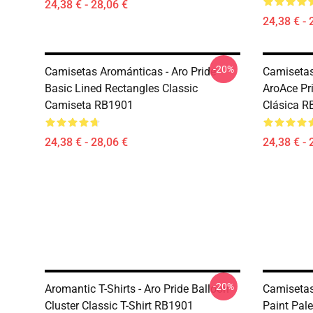
24,38 € - 28,06 €
24,38 € - 
-20%
Camisetas Arománticas - Aro Pride
Camisetas
Basic Lined Rectangles Classic
AroAce Pr
Camiseta RB1901
Clásica R
24,38 € - 28,06 €
24,38 € - 
-20%
Aromantic T-Shirts - Aro Pride Balloon
Camisetas
Cluster Classic T-Shirt RB1901
Paint Pale