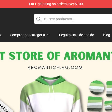
FREE
shipping on orders over $100
ag
a
Comprar por categoría
Seguimiento de pedido
Blog