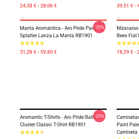
24,38 € - 28,06 €
39,51 € - 
-20%
Manta Aromántica - Aro Pride Paint
Máscaras 
Splatter Lanza La Manta RB1901
Bees Flat
31,28 € - 59,80 €
18,29 € - 
-20%
Aromantic T-Shirts - Aro Pride Balloon
Camisetas
Cluster Classic T-Shirt RB1901
Paint Pale
Camiseta