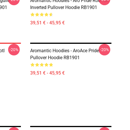
gullo
Aromantic Hoodies - Aro Pride Roundel
1901
Inverted Pullover Hoodie RB1901
39,51 € - 45,95 €
-20%
-20%
otl
Aromantic Hoodies - AroAce Pride!
Pullover Hoodie RB1901
39,51 € - 45,95 €