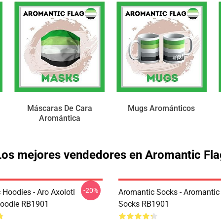
Máscaras De Cara
Mugs Arománticos
Aromántica
Los mejores vendedores en Aromantic Fla
-20%
 Hoodies - Aro Axolotl
Aromantic Socks - Aromantic 
Hoodie RB1901
Socks RB1901