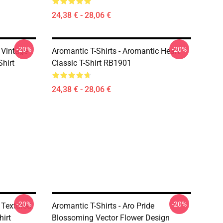
24,38 € - 28,06 €
-20%
-20%
e Vintage
Aromantic T-Shirts - Aromantic Heart
Shirt
Classic T-Shirt RB1901
24,38 € - 28,06 €
-20%
-20%
e Textured
Aromantic T-Shirts - Aro Pride
hirt
Blossoming Vector Flower Design