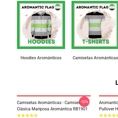
Hoodies Arománticos
Camisetas Arománticas
-20%
Camisetas Arománticas - Camiseta
Aromantic
Clásica Mariposa Aromántica RB1901
Pullover 