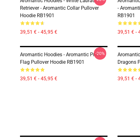
Aromantic Hoodies - White Labrador
Aromantic
Retriever - Aromantic Collar Pullover
- Aromanti
Hoodie RB1901
RB1901
39,51 € - 45,95 €
39,51 € - 
-20%
Aromantic Hoodies - Aromantic Pride
Aromantic
Flag Pullover Hoodie RB1901
Dragons P
39,51 € - 45,95 €
39,51 € - 