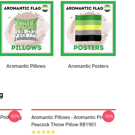
Aromantic Pillows
Aromantic Posters
g
-20%
-20%
Pride Flag
Aromantic Pillows - Aromantic Pride
Peacock Throw Pillow RB1901