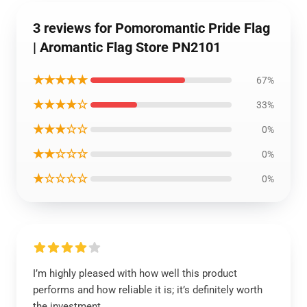
3 reviews for Pomoromantic Pride Flag
| Aromantic Flag Store PN2101
★★★★★
67%
★★★★☆
33%
★★★☆☆
0%
★★☆☆☆
0%
★☆☆☆☆
0%
I’m highly pleased with how well this product
performs and how reliable it is; it’s definitely worth
the investment.