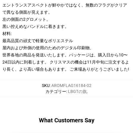
エントランスアスペクトが鮮やかではなく、無数のフラグがクリア
で異なる側面が見えます。
左の側面の2グロメット。
黒い控えめなバンドルに着きます。
材料:
最高品質の頑丈で軽量なポリエステル
屋内および外側の使用のためのデジタル印刷物、
世界各地の商品を発送いたします。
パッケージは、購入日から10〜
24日以内に到着します。 クリスマスの機会は11月中旬に注文するよ
り長く、より高い場合もあります。 ご来場ありがとうございました!
SKU
:
AROMFLAG16184-02
カテゴリー
:
LBGTの旗
,
What Customers Say