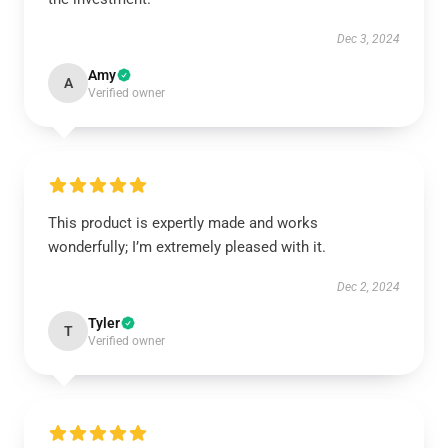
Dec 3, 2024
Amy
A
Verified owner
This product is expertly made and works
wonderfully; I’m extremely pleased with it.
Dec 2, 2024
Tyler
T
Verified owner