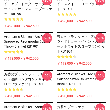
-20%
-20%
イドアブストラクトサークルと
イドスネイルスローブランケッ
ラインデザインスローブランケ
トRB1901
ットRB1901
￥493,000 - ￥942,500
￥493,000 - ￥942,500
Aromantic Blanket - Aro Pride
芳香のブランケット - アロープ
-20%
-20%
Staggered Rectangular Stripes
ライドショートペイントストロ
Throw Blanket RB1901
ークホワイトスローブランケッ
トRB1901
￥493,000 - ￥942,500
￥493,000 - ￥942,500
芳香のブランケット - アロプラ
Aromantic Blanket - Aro Pride
-20%
-20%
イド連動ペンタゴンデザインス
Cartoon Swan On Water Throw
ローブランケットRB1901
Blanket RB1901
￥493,000 - ￥942,500
￥493,000 - ￥942,500
Aromantic Blanket - Aromantic
芳香のブランケット - アロプラ
-20%
-20%