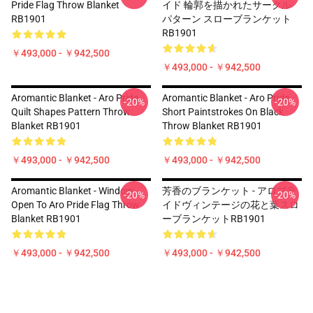
Pride Flag Throw Blanket
イド 輪郭を描かれたサークル
RB1901
パターン スローブランケット
RB1901
￥493,000 - ￥942,500
￥493,000 - ￥942,500
Aromantic Blanket - Aro Pride
Aromantic Blanket - Aro Pride
-20%
-20%
Quilt Shapes Pattern Throw
Short Paintstrokes On Black
Blanket RB1901
Throw Blanket RB1901
￥493,000 - ￥942,500
￥493,000 - ￥942,500
Aromantic Blanket - Window
芳香のブランケット - アロプラ
-20%
-20%
Open To Aro Pride Flag Throw
イドヴィンテージの花と葉スロ
Blanket RB1901
ーブランケットRB1901
￥493,000 - ￥942,500
￥493,000 - ￥942,500