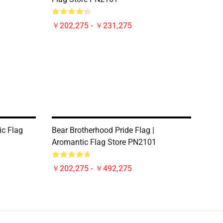
￥202,275 - ￥231,275
ic Flag
Bear Brotherhood Pride Flag |
Aromantic Flag Store PN2101
￥202,275 - ￥492,275