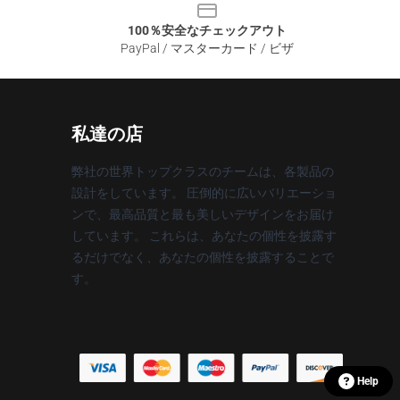
100％安全なチェックアウト
PayPal / マスターカード / ビザ
私達の店
弊社の世界トップクラスのチームは、各製品の
設計をしています。 圧倒的に広いバリエーショ
ンで、最高品質と最も美しいデザインをお届け
しています。 これらは、あなたの個性を披露す
るだけでなく、あなたの個性を披露することで
す。
Help