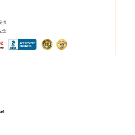
提供
返金
cet.