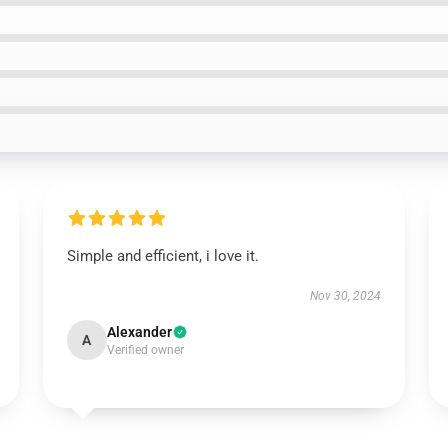
Simple and efficient, i love it.
Nov 30, 2024
Alexander
A
Verified owner