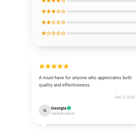
★★★★☆
★★★☆☆
★★☆☆☆
★☆☆☆☆
A must-have for anyone who appreciates both
quality and effectiveness.
Dec 2, 2024
Georgia
G
Verified owner