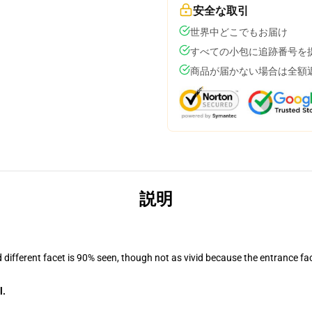
安全な取引
世界中どこでもお届け
すべての小包に追跡番号を
商品が届かない場合は全額
説明
d different facet is 90% seen, though not as vivid because the entrance fa
l.