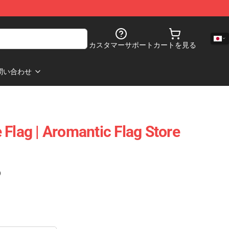
カスタマーサポート
カートを見る
問い合わせ
 Flag | Aromantic Flag Store
)