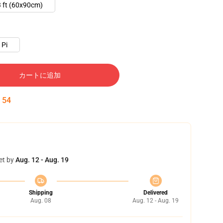
 ft (60x90cm)
Pi
カートに追加
:
54
et by
Aug. 12 - Aug. 19
Shipping
Delivered
Aug. 08
Aug. 12 - Aug. 19