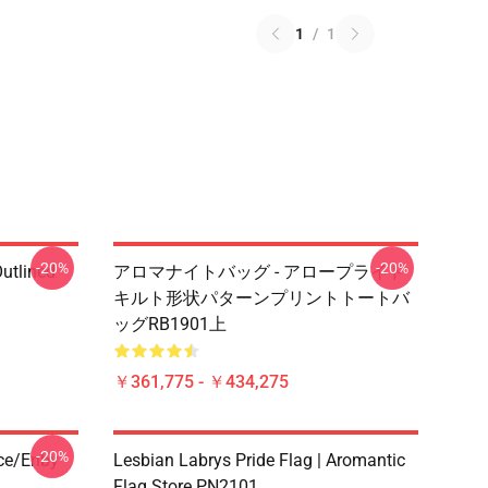
1
/
1
-20%
-20%
Outlined
アロマナイトバッグ - アロープライド
1
キルト形状パターンプリントトートバ
ッグRB1901上
￥361,775 - ￥434,275
-20%
ace/enby
Lesbian Labrys Pride Flag | Aromantic
Flag Store PN2101