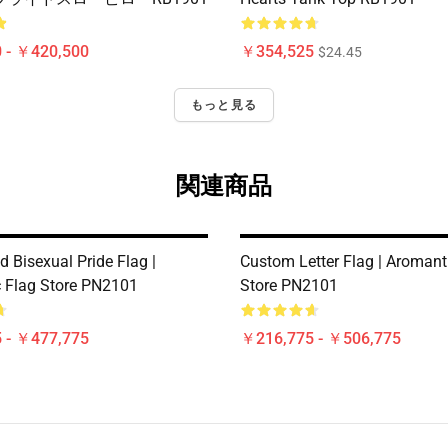
 - ￥420,500
￥354,525
$24.45
もっと見る
関連商品
d Bisexual Pride Flag |
Custom Letter Flag | Aromant
 Flag Store PN2101
Store PN2101
 - ￥477,775
￥216,775 - ￥506,775