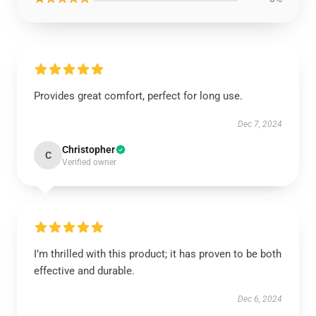
Provides great comfort, perfect for long use.
Dec 7, 2024
Christopher
C
Verified owner
I’m thrilled with this product; it has proven to be both
effective and durable.
Dec 6, 2024