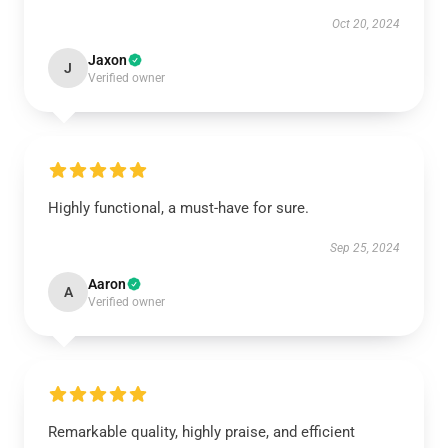
Oct 20, 2024
Jaxon
J
Verified owner
Highly functional, a must-have for sure.
Sep 25, 2024
Aaron
A
Verified owner
Remarkable quality, highly praise, and efficient