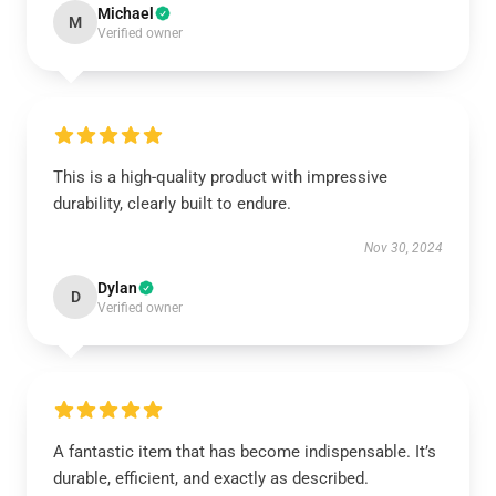
Michael
M
Verified owner
This is a high-quality product with impressive
durability, clearly built to endure.
Nov 30, 2024
Dylan
D
Verified owner
A fantastic item that has become indispensable. It’s
durable, efficient, and exactly as described.