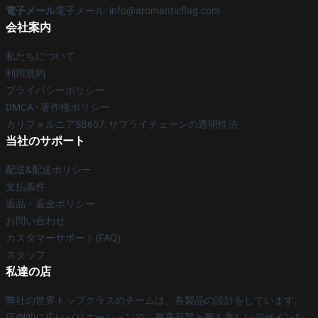
電子メール
電子メール: info@aromanticflag.com
会社案内
私たちについて
利用規約
プライバシーポリシー
DMCA - 著作権ポリシー
カリフォルニアSB657: サプライチェーンの透明性法
当社のサポート
配送&配送ポリシー
支払条件
返品・返金ポリシー
お問い合わせ
カスタマーサポート(FAQ)
スタッフ
私達の店
弊社の世界トップクラスのチームは、各製品の設計をしています。
圧倒的に広いバリエーションで、最高品質と最も美しいデザインを