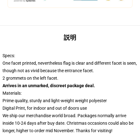
説明
Specs:
One facet printed, nevertheless flag is clear and different facet is seen,
though not as vivid because the entrance facet.
2 grommets on the left facet.
Arrives in an unmarked, discreet package deal.
Materials:
Prime quality, sturdy and light-weight weight polyester
Digital Print, for indoor and out of doors use
We ship our merchandise world broad.
Packages normally arrive
inside 10-24 days after buy date. Christmas occasions could also be
longer, higher to order mid November. Thanks for visiting!