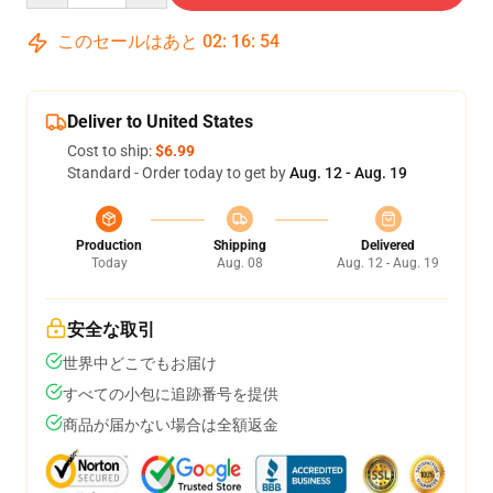
このセールはあと
02
:
16
:
54
Deliver to United States
Cost to ship:
$6.99
Standard - Order today to get by
Aug. 12 - Aug. 19
Production
Shipping
Delivered
Today
Aug. 08
Aug. 12 - Aug. 19
安全な取引
世界中どこでもお届け
すべての小包に追跡番号を提供
商品が届かない場合は全額返金