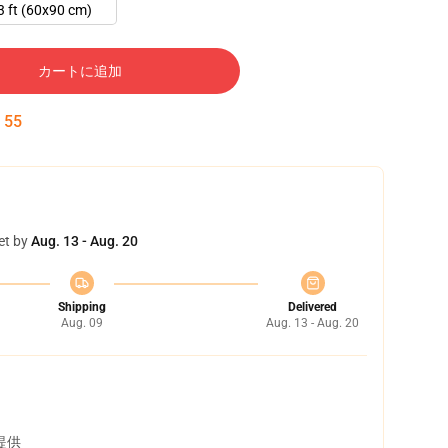
3 ft (60x90 cm)
カートに追加
:
54
et by
Aug. 13 - Aug. 20
Shipping
Delivered
Aug. 09
Aug. 13 - Aug. 20
提供