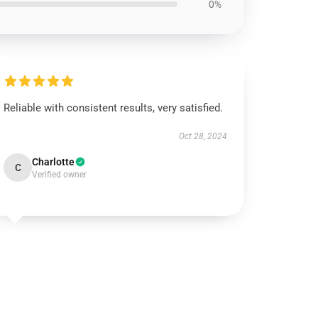
0%
Reliable with consistent results, very satisfied.
Oct 28, 2024
Charlotte
C
Verified owner