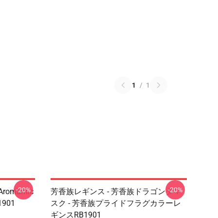
1
/
1
-20%
-20%
mantic
芳香族レギンス - 芳香族ドラゴンダマ
901
スク - 芳香族プライドフラグカラーレ
ギンスRB1901