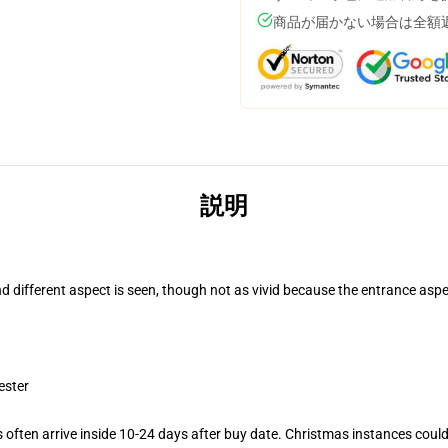
商品が届かない場合は全額
説明
nd different aspect is seen, though not as vivid because the entrance aspe
ester
often arrive inside 10-24 days after buy date. Christmas instances could