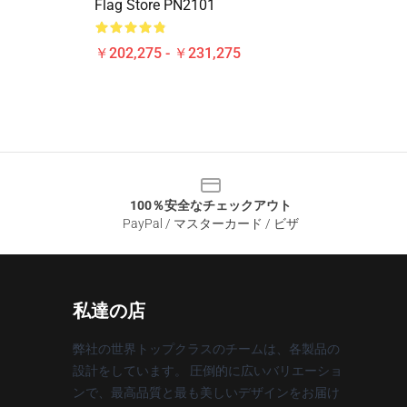
Flag Store PN2101
￥202,275 - ￥231,275
100％安全なチェックアウト
PayPal / マスターカード / ビザ
私達の店
弊社の世界トップクラスのチームは、各製品の
設計をしています。 圧倒的に広いバリエーショ
ンで、最高品質と最も美しいデザインをお届け