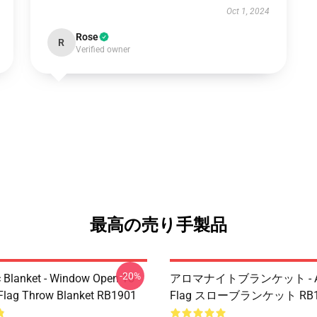
Oct 1, 2024
Rose
R
Verified owner
最高の売り手製品
-20%
 Blanket - Window Open To
アロマナイトブランケット - Aro
 Flag Throw Blanket RB1901
Flag スローブランケット RB1