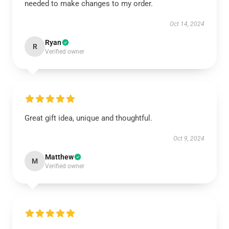
needed to make changes to my order.
Oct 14, 2024
Ryan
R
Verified owner
Great gift idea, unique and thoughtful.
Oct 9, 2024
Matthew
M
Verified owner