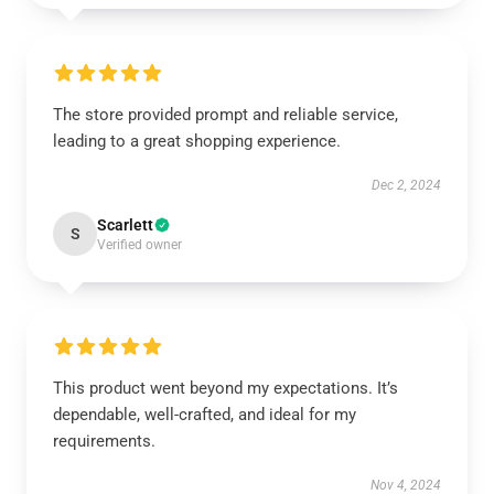
The store provided prompt and reliable service,
leading to a great shopping experience.
Dec 2, 2024
Scarlett
S
Verified owner
This product went beyond my expectations. It’s
dependable, well-crafted, and ideal for my
requirements.
Nov 4, 2024