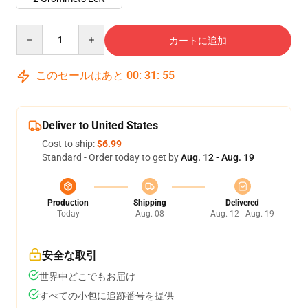
Quantity
カートに追加
このセールはあと
00
:
31
:
54
Deliver to United States
Cost to ship:
$6.99
Standard - Order today to get by
Aug. 12 - Aug. 19
Production
Shipping
Delivered
Today
Aug. 08
Aug. 12 - Aug. 19
安全な取引
世界中どこでもお届け
すべての小包に追跡番号を提供