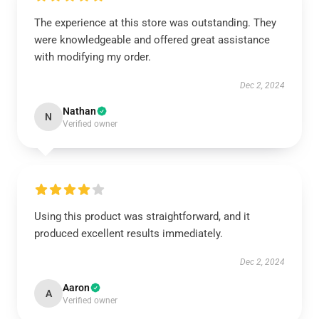
The experience at this store was outstanding. They
were knowledgeable and offered great assistance
with modifying my order.
Dec 2, 2024
Nathan
N
Verified owner
Using this product was straightforward, and it
produced excellent results immediately.
Dec 2, 2024
Aaron
A
Verified owner