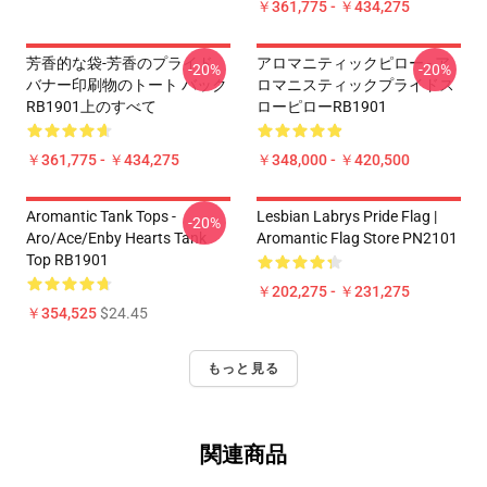
￥361,775 - ￥434,275
芳香的な袋-芳香のプライド
アロマニティックピロー - ア
-20%
-20%
バナー印刷物のトート バック
ロマニスティックプライドス
RB1901上のすべて
ローピローRB1901
￥361,775 - ￥434,275
￥348,000 - ￥420,500
Aromantic Tank Tops -
Lesbian Labrys Pride Flag |
-20%
Aro/ace/enby Hearts Tank
Aromantic Flag Store PN2101
Top RB1901
￥202,275 - ￥231,275
￥354,525
$24.45
もっと見る
関連商品