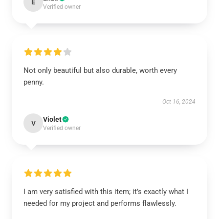
E
Verified owner
Not only beautiful but also durable, worth every
penny.
Oct 16, 2024
Violet
V
Verified owner
I am very satisfied with this item; it’s exactly what I
needed for my project and performs flawlessly.