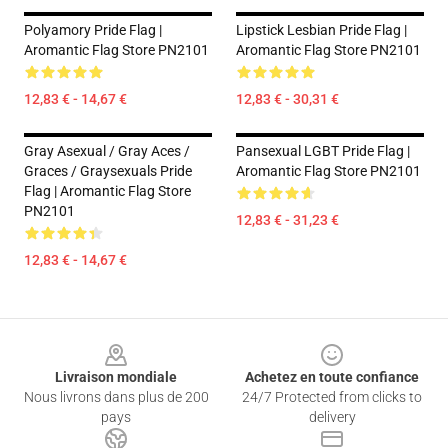
Polyamory Pride Flag |
Lipstick Lesbian Pride Flag |
Aromantic Flag Store PN2101
Aromantic Flag Store PN2101
12,83 € - 14,67 €
12,83 € - 30,31 €
Gray Asexual / Gray Aces /
Pansexual LGBT Pride Flag |
Graces / Graysexuals Pride
Aromantic Flag Store PN2101
Flag | Aromantic Flag Store
PN2101
12,83 € - 31,23 €
12,83 € - 14,67 €
Footer
Livraison mondiale
Achetez en toute confiance
Nous livrons dans plus de 200
24/7 Protected from clicks to
pays
delivery