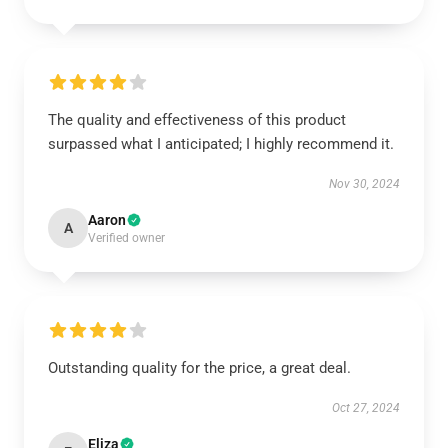
The quality and effectiveness of this product
surpassed what I anticipated; I highly recommend it.
Nov 30, 2024
Aaron
A
Verified owner
Outstanding quality for the price, a great deal.
Oct 27, 2024
Eliza