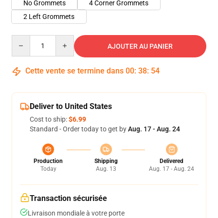
No Grommets
4 Corner Grommets
2 Left Grommets
Quantity
AJOUTER AU PANIER
Cette vente se termine dans
00
:
38
:
53
Deliver to United States
Cost to ship:
$6.99
Standard - Order today to get by
Aug. 17 - Aug. 24
Production
Shipping
Delivered
Today
Aug. 13
Aug. 17 - Aug. 24
Transaction sécurisée
Livraison mondiale à votre porte