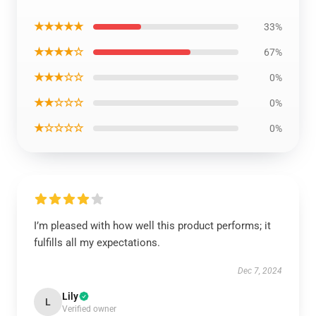
★★★★★
33%
★★★★☆
67%
★★★☆☆
0%
★★☆☆☆
0%
★☆☆☆☆
0%
I’m pleased with how well this product performs; it
fulfills all my expectations.
Dec 7, 2024
Lily
L
Verified owner