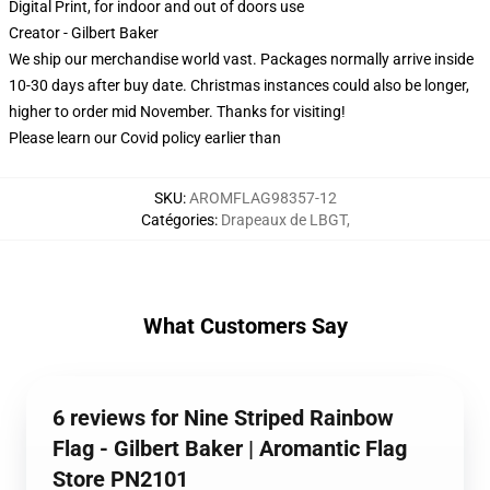
Digital Print, for indoor and out of doors use
Creator - Gilbert Baker
We ship our merchandise world vast.
Packages normally arrive inside
10-30 days after buy date. Christmas instances could also be longer,
higher to order mid November. Thanks for visiting!
Please learn our Covid
policy
earlier than
SKU
:
AROMFLAG98357-12
Catégories
:
Drapeaux de LBGT
,
What Customers Say
6 reviews for Nine Striped Rainbow
Flag - Gilbert Baker | Aromantic Flag
Store PN2101