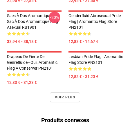
22,95 € - 27,55 €
22,95 € - 27,55 €
Sacs À Dos Aromantiques -
Genderfluid Abrosexual Pride
-20%
Sac À Dos Aromantique Flag
Flag | Aromantic Flag Store
Asexual RB1901
PN2101
33,94 € - 38,18 €
12,83 € - 14,67 €
Drapeau De Fierté De
Lesbian Pride Flag | Aromantic
Genrefluide - Oui. Aromantic
Flag Store PN2101
Flag A Conserver PN2101
12,83 € - 31,23 €
12,83 € - 31,23 €
VOIR PLUS
Produits connexes