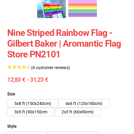
Nine Striped Rainbow Flag -
Gilbert Baker | Aromantic Flag
Store PN2101
(6 customer reviews)
12,83 € - 31,23 €
Size
5x8 ft (150x240cm)
4x6 ft (120x180cm)
3x5 ft (90x150cm
2x3 ft (60x90cm)
Style