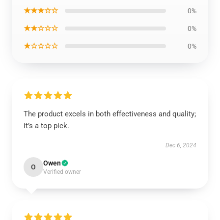
★★★☆☆
0%
★★☆☆☆
0%
★☆☆☆☆
0%
The product excels in both effectiveness and quality;
it’s a top pick.
Dec 6, 2024
Owen
O
Verified owner