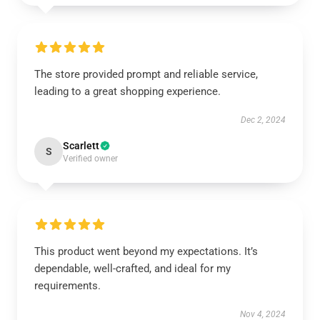
The store provided prompt and reliable service,
leading to a great shopping experience.
Dec 2, 2024
Scarlett
S
Verified owner
This product went beyond my expectations. It’s
dependable, well-crafted, and ideal for my
requirements.
Nov 4, 2024