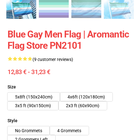
Blue Gay Men Flag | Aromantic
Flag Store PN2101
(9 customer reviews)
12,83 € - 31,23 €
Size
5x8ft (150x240cm)
4x6ft (120x180cm)
3x5 ft (90x150cm)
2x3 ft (60x90cm)
Style
No Grommets
4 Grommets
2 Grommets Left