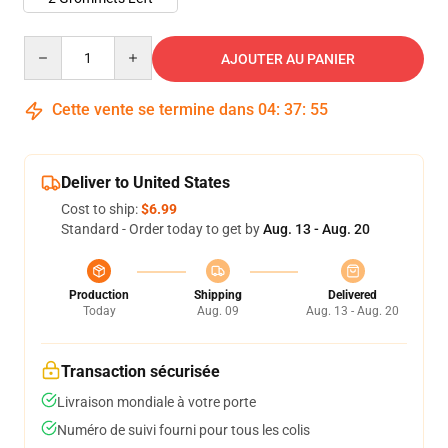
Quantity
AJOUTER AU PANIER
Cette vente se termine dans
04
:
37
:
54
Deliver to United States
Cost to ship:
$6.99
Standard - Order today to get by
Aug. 13 - Aug. 20
Production
Shipping
Delivered
Today
Aug. 09
Aug. 13 - Aug. 20
Transaction sécurisée
Livraison mondiale à votre porte
Numéro de suivi fourni pour tous les colis