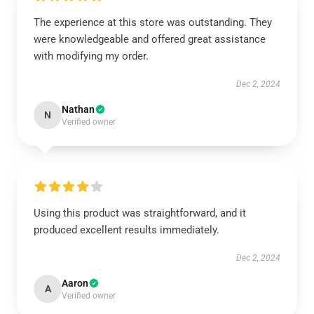
The experience at this store was outstanding. They
were knowledgeable and offered great assistance
with modifying my order.
Dec 2, 2024
Nathan
N
Verified owner
Using this product was straightforward, and it
produced excellent results immediately.
Dec 2, 2024
Aaron
A
Verified owner