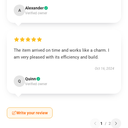
Alexander
A
Verified owner
The item arrived on time and works like a charm. I
am very pleased with its efficiency and build.
Oct 16, 2024
Quinn
Q
Verified owner
Write your review
1
/
2