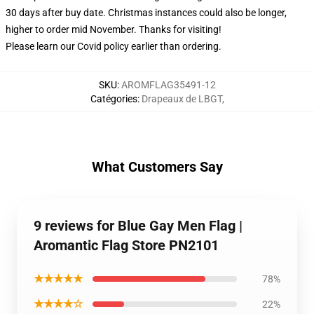
30 days after buy date. Christmas instances could also be longer,
higher to order mid November. Thanks for visiting!
Please learn our Covid
policy
earlier than ordering.
SKU
:
AROMFLAG35491-12
Catégories
:
Drapeaux de LBGT
,
What Customers Say
9 reviews for Blue Gay Men Flag |
Aromantic Flag Store PN2101
★★★★★
78%
★★★★☆
22%