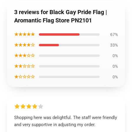
3 reviews for Black Gay Pride Flag |
Aromantic Flag Store PN2101
★★★★★
67%
★★★★☆
33%
★★★☆☆
0%
★★☆☆☆
0%
★☆☆☆☆
0%
Shopping here was delightful. The staff were friendly
and very supportive in adjusting my order.