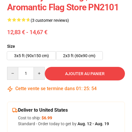
Aromantic Flag Store PN2101
(3 customer reviews)
12,83 € - 14,67 €
Size
3x5 ft (90x150 cm)
2x3 ft (60x90 cm)
Quantity
AJOUTER AU PANIER
Cette vente se termine dans
01
:
25
:
54
Deliver to United States
Cost to ship:
$6.99
Standard - Order today to get by
Aug. 12 - Aug. 19