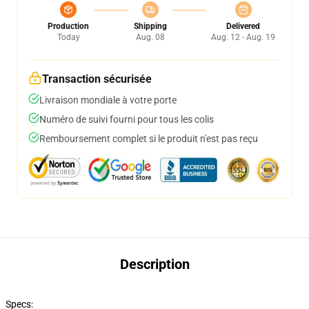
Production
Shipping
Delivered
Today
Aug. 08
Aug. 12 - Aug. 19
Transaction sécurisée
Livraison mondiale à votre porte
Numéro de suivi fourni pour tous les colis
Remboursement complet si le produit n'est pas reçu
Description
Specs: