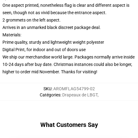
One aspect printed, nonetheless flag is clear and different aspect is
seen, though not as vivid because the entrance aspect.
2 grommets on the left aspect.
Arrives in an unmarked black discreet package deal.
Materials:
Prime quality, sturdy and lightweight weight polyester
Digital Print, for indoor and out of doors use
We ship our merchandise world large.
Packages normally arrive inside
10-24 days after buy date. Christmas instances could also be longer,
higher to order mid November. Thanks for visiting!
SKU
:
AROMFLAG54799-02
Catégories
:
Drapeaux de LBGT
,
What Customers Say