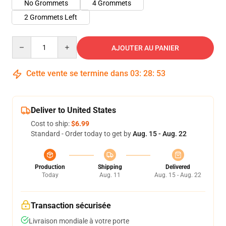
No Grommets
4 Grommets
2 Grommets Left
Quantity
AJOUTER AU PANIER
Cette vente se termine dans
03
:
28
:
53
Deliver to United States
Cost to ship:
$6.99
Standard - Order today to get by
Aug. 15 - Aug. 22
Production
Shipping
Delivered
Today
Aug. 11
Aug. 15 - Aug. 22
Transaction sécurisée
Livraison mondiale à votre porte