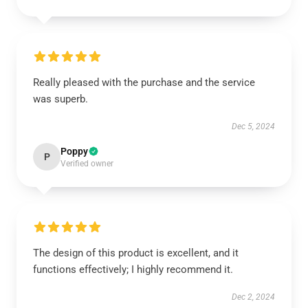
Really pleased with the purchase and the service
was superb.
Dec 5, 2024
Poppy
P
Verified owner
The design of this product is excellent, and it
functions effectively; I highly recommend it.
Dec 2, 2024