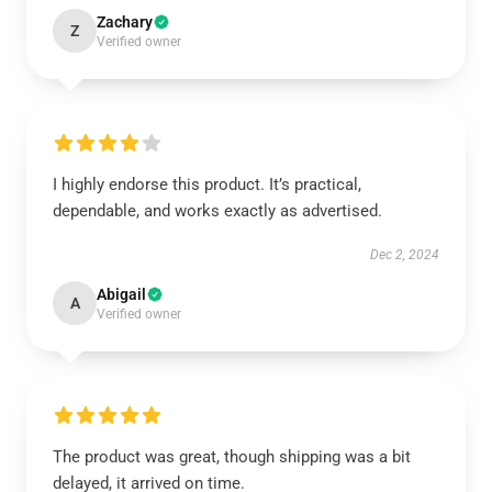
Zachary
Z
Verified owner
I highly endorse this product. It’s practical,
dependable, and works exactly as advertised.
Dec 2, 2024
Abigail
A
Verified owner
The product was great, though shipping was a bit
delayed, it arrived on time.