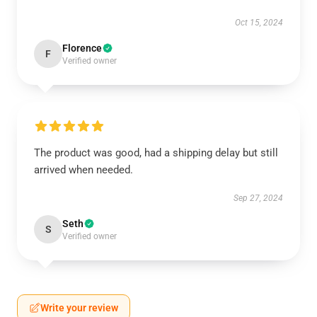
Oct 15, 2024
Florence
F
Verified owner
The product was good, had a shipping delay but still
arrived when needed.
Sep 27, 2024
Seth
S
Verified owner
Write your review