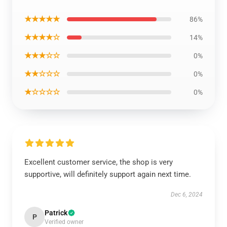
★★★★★
86%
★★★★☆
14%
★★★☆☆
0%
★★☆☆☆
0%
★☆☆☆☆
0%
Excellent customer service, the shop is very
supportive, will definitely support again next time.
Dec 6, 2024
Patrick
P
Verified owner