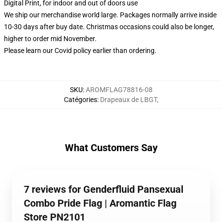
Digital Print, for indoor and out of doors use
We ship our merchandise world large.
Packages normally arrive inside
10-30 days after buy date. Christmas occasions could also be longer,
higher to order mid November.
Please learn our Covid
policy
earlier than ordering.
SKU
:
AROMFLAG78816-08
Catégories
:
Drapeaux de LBGT
,
What Customers Say
7 reviews for Genderfluid Pansexual
Combo Pride Flag | Aromantic Flag
Store PN2101