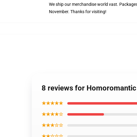
We ship our merchandise world vast.
Packages 
November. Thanks for visiting!
8 reviews for Homoromantic 
★★★★★
★★★★☆
★★★☆☆
★★☆☆☆