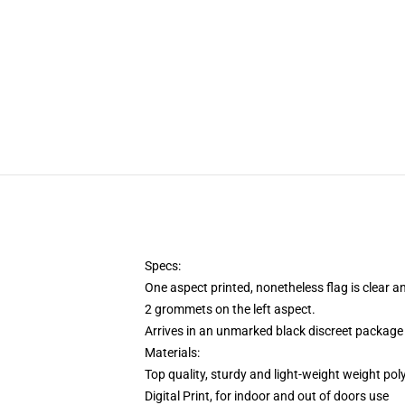
Specs:
One aspect printed, nonetheless flag is clear a
2 grommets on the left aspect.
Arrives in an unmarked black discreet package 
Materials:
Top quality, sturdy and light-weight weight pol
Digital Print, for indoor and out of doors use