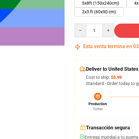
5x8ft (150x240cm)
4x
2x3 ft (60x90 cm)
Quantity
Esta venta termina en
03
Deliver to United States
Cost to ship:
$6.99
Standard - Order today to g
Production
Today
Transacción segura
Entrega mundial a tu puerta