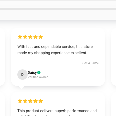
With fast and dependable service, this store
made my shopping experience excellent.
Dec 4, 2024
Daisy
D
Verified owner
This product delivers superb performance and