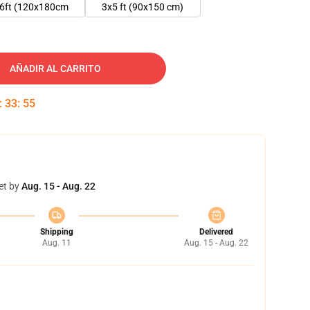
6ft (120x180cm
3x5 ft (90x150 cm)
AÑADIR AL CARRITO
:
33
:
54
et by
Aug. 15 - Aug. 22
Shipping
Delivered
Aug. 11
Aug. 15 - Aug. 22