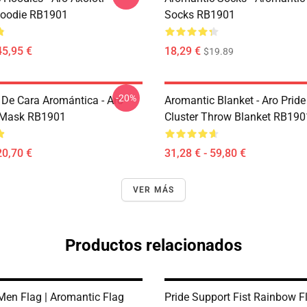
Hoodie RB1901
Socks RB1901
45,95 €
18,29 €
$19.89
-20%
De Cara Aromántica - Aro
Aromantic Blanket - Aro Pride
 Mask RB1901
Cluster Throw Blanket RB190
20,70 €
31,28 € - 59,80 €
VER MÁS
Productos relacionados
Men Flag | Aromantic Flag
Pride Support Fist Rainbow Fl