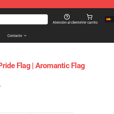
Atención al cliente
Ver carrito
Contacto
ide Flag | Aromantic Flag
)