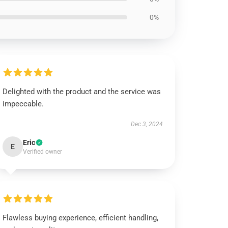
0%
Delighted with the product and the service was
impeccable.
Dec 3, 2024
Eric
E
Verified owner
Flawless buying experience, efficient handling,