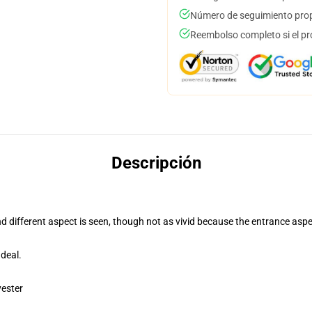
Número de seguimiento prop
Reembolso completo si el pr
Descripción
nd different aspect is seen, though not as vivid because the entrance aspe
deal.
yester