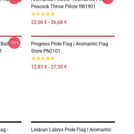
Peacock Throw Pillow RB1901
22,08 € - 26,68 €
-20%
 Balloon
Progress Pride Flag | Aromantic Flag
1
Store PN2101
12,83 € - 27,55 €
ag -
Lesbian Labrys Pride Flag | Aromantic