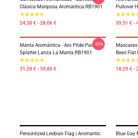
Clásica Mariposa Aromántica RB1901
Pullover 
24,38 € - 28,06 €
39,51 € - 
-20%
Manta Aromántica - Aro Pride Paint
Máscaras 
Splatter Lanza La Manta RB1901
Bees Flat
31,28 € - 59,80 €
18,29 € - 
Personlized Lesbian Flag | Aromantic
Blue Gay 