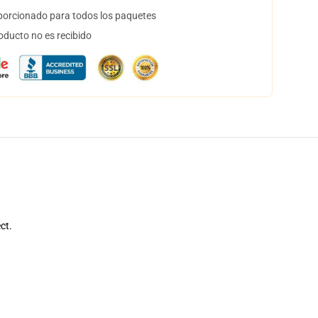
orcionado para todos los paquetes
oducto no es recibido
ct.