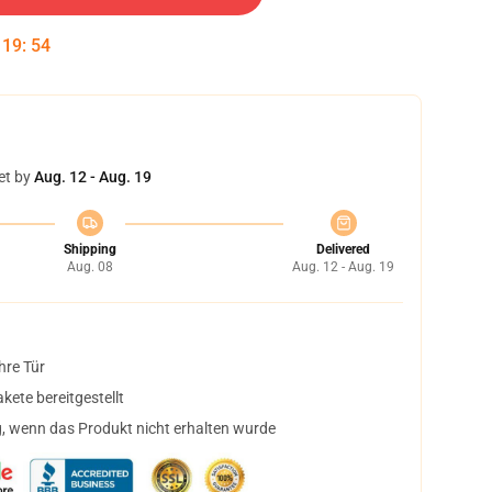
:
19
:
54
et by
Aug. 12 - Aug. 19
Shipping
Delivered
Aug. 08
Aug. 12 - Aug. 19
hre Tür
ete bereitgestellt
, wenn das Produkt nicht erhalten wurde