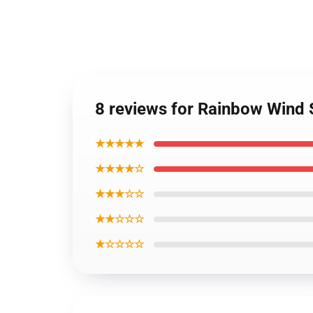
8 reviews for Rainbow Wind 
★★★★★
★★★★☆
★★★☆☆
★★☆☆☆
★☆☆☆☆