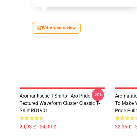
Write your review
-20%
Aromantische T-Shirts - Aro Pride
Aromantic 
Textured Waveform Cluster Classic T-
To Make Y
Shirt RB1901
Pride Pul
20,93 £ - 24,09 £
32,35 £ - 