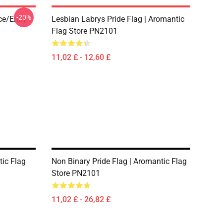
-20%
ace/enby
Lesbian Labrys Pride Flag | Aromantic
Flag Store PN2101
11,02 £ - 12,60 £
tic Flag
Non Binary Pride Flag | Aromantic Flag
Store PN2101
11,02 £ - 26,82 £