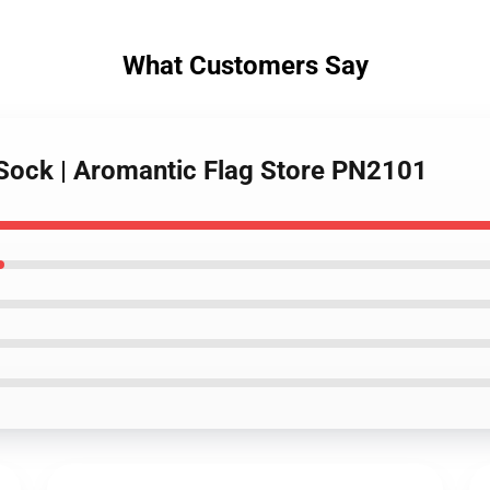
What Customers Say
Sock | Aromantic Flag Store PN2101