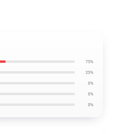
75%
25%
0%
0%
0%