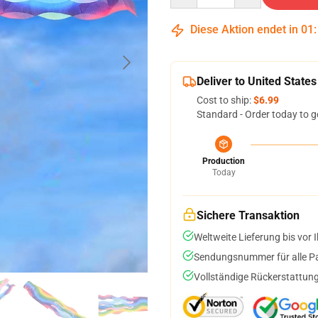
Diese Aktion endet in
01
Deliver to United States
Cost to ship:
$6.99
Standard - Order today to g
Production
Today
Sichere Transaktion
Weltweite Lieferung bis vor I
Sendungsnummer für alle Pak
Vollständige Rückerstattung