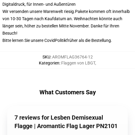
Digitaldruck, für Innen- und Außentüren
Wir versenden unsere Warenwelt riesig.
Pakete kommen oft innerhalb
von 10-30 Tagen nach Kaufdatum an. Weihnachten könnte auch
länger sein, höher zu bestellen Mitte November. Danke für Ihren
Besuch!
Bitte lernen Sie unsere Covid
Politik
früher als die Bestellung.
SKU
:
AROMFLAG36764-12
Kategorien
:
Flaggen von LBGT
,
What Customers Say
7 reviews for Lesben Demisexual
Flagge | Aromantic Flag Lager PN2101