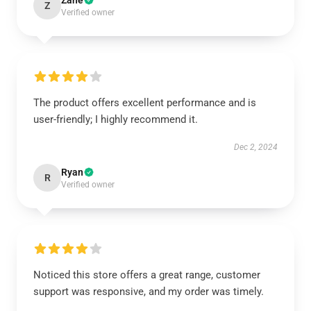
Zane
Z
Verified owner
The product offers excellent performance and is
user-friendly; I highly recommend it.
Dec 2, 2024
Ryan
R
Verified owner
Noticed this store offers a great range, customer
support was responsive, and my order was timely.