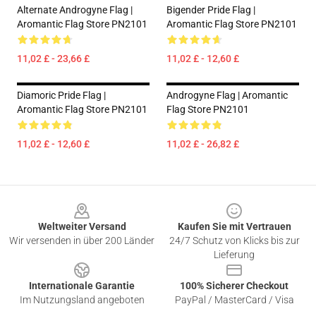
Alternate Androgyne Flag |
Bigender Pride Flag |
Aromantic Flag Store PN2101
Aromantic Flag Store PN2101
11,02 £ - 23,66 £
11,02 £ - 12,60 £
Diamoric Pride Flag |
Androgyne Flag | Aromantic
Aromantic Flag Store PN2101
Flag Store PN2101
11,02 £ - 12,60 £
11,02 £ - 26,82 £
Footer
Weltweiter Versand
Kaufen Sie mit Vertrauen
Wir versenden in über 200 Länder
24/7 Schutz von Klicks bis zur
Lieferung
Internationale Garantie
100% Sicherer Checkout
Im Nutzungsland angeboten
PayPal / MasterCard / Visa