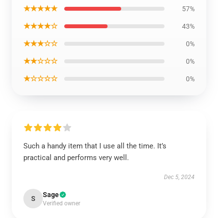
★★★★★
57%
★★★★☆
43%
★★★☆☆
0%
★★☆☆☆
0%
★☆☆☆☆
0%
Such a handy item that I use all the time. It’s
practical and performs very well.
Dec 5, 2024
Sage
S
Verified owner