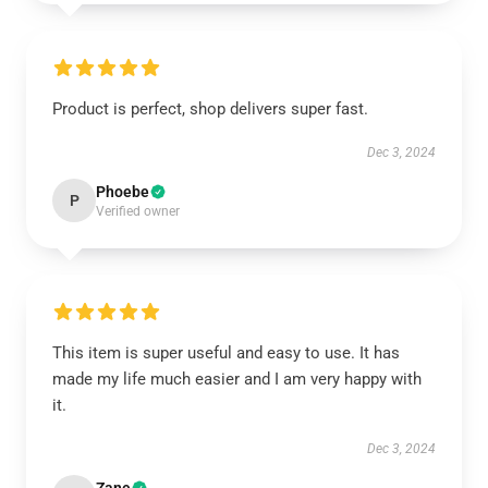
Product is perfect, shop delivers super fast.
Dec 3, 2024
Phoebe
P
Verified owner
This item is super useful and easy to use. It has
made my life much easier and I am very happy with
it.
Dec 3, 2024