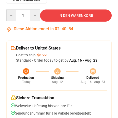
Quantity
IN DEN WARENKORB
Diese Aktion endet in
02
:
40
:
53
Deliver to United States
Cost to ship:
$6.99
Standard - Order today to get by
Aug. 16 - Aug. 23
Production
Shipping
Delivered
Today
Aug. 12
Aug. 16 - Aug. 23
Sichere Transaktion
Weltweite Lieferung bis vor Ihre Tür
Sendungsnummer für alle Pakete bereitgestellt