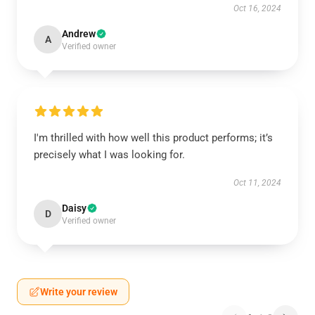
Oct 16, 2024
Andrew
A
Verified owner
I'm thrilled with how well this product performs; it’s
precisely what I was looking for.
Oct 11, 2024
Daisy
D
Verified owner
Write your review