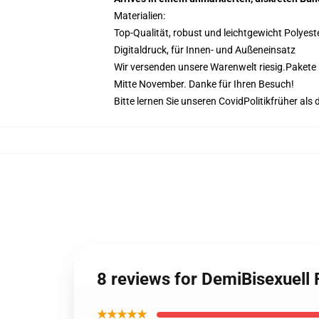
Materialien:
Top-Qualität, robust und leichtgewicht Polyest
Digitaldruck, für Innen- und Außeneinsatz
Wir versenden unsere Warenwelt riesig.
Pakete 
Mitte November. Danke für Ihren Besuch!
Bitte lernen Sie unseren Covid
Politik
früher als 
8 reviews for DemiBisexuell
★★★★★