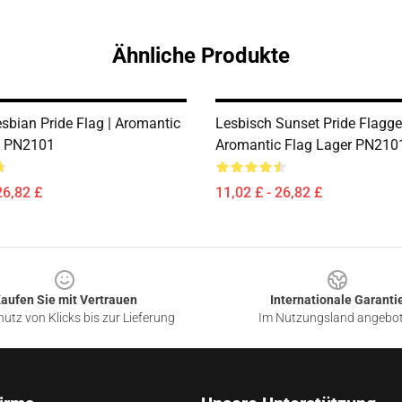
Ähnliche Produkte
bian Pride Flag | Aromantic
Lesbisch Sunset Pride Flagge
e PN2101
Aromantic Flag Lager PN210
26,82 £
11,02 £ - 26,82 £
aufen Sie mit Vertrauen
Internationale Garanti
utz von Klicks bis zur Lieferung
Im Nutzungsland angebo