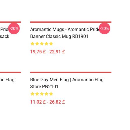
-20%
-20%
Pride
Aromantic Mugs - Aromantic Pride
ksack
Banner Classic Mug RB1901
19,75 £ - 22,91 £
ic Flag
Blue Gay Men Flag | Aromantic Flag
Store PN2101
11,02 £ - 26,82 £