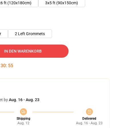
x6 ft (120x180cm)
3x5 ft (90x150cm)
r
2 Left Grommets
IN DEN WARENKORB
:
30
:
55
et by
Aug. 16 - Aug. 23
Shipping
Delivered
Aug. 12
Aug. 16 - Aug. 23