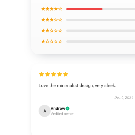
★★★★☆
★★★☆☆
★★☆☆☆
★☆☆☆☆
Love the minimalist design, very sleek.
Dec 6, 2024
Andrew
A
Verified owner