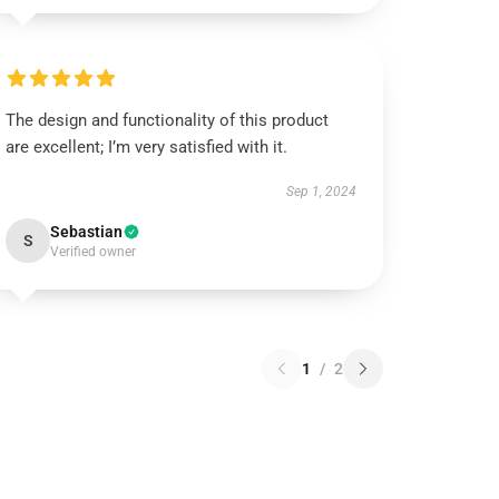
The design and functionality of this product
are excellent; I’m very satisfied with it.
Sep 1, 2024
Sebastian
S
Verified owner
1
/
2