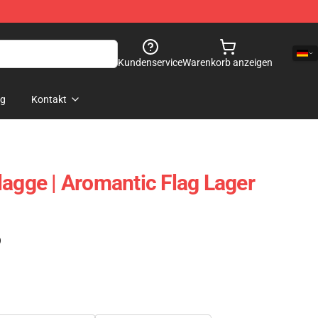
Kundenservice
Warenkorb anzeigen
og
Kontakt
lagge | Aromantic Flag Lager
)