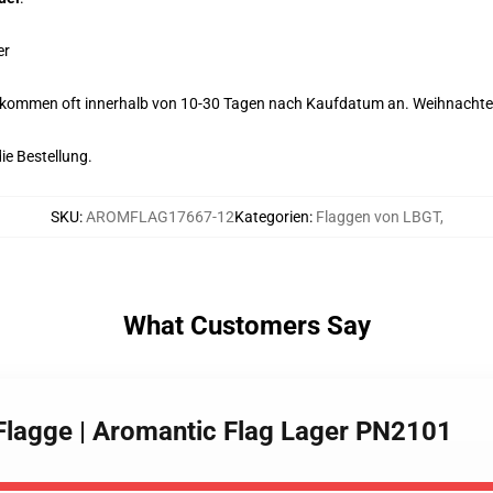
er
kommen oft innerhalb von 10-30 Tagen nach Kaufdatum an. Weihnachten 
die Bestellung.
SKU
:
AROMFLAG17667-12
Kategorien
:
Flaggen von LBGT
,
What Customers Say
 Flagge | Aromantic Flag Lager PN2101