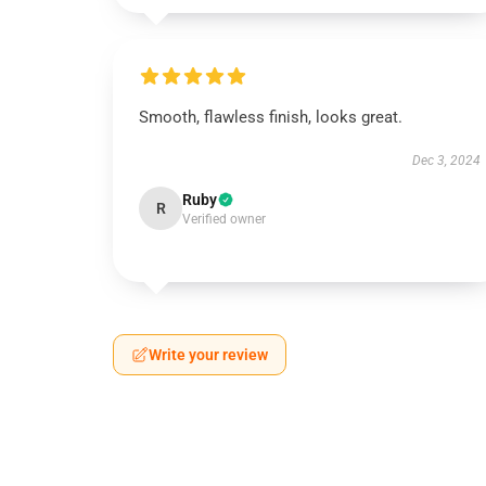
Smooth, flawless finish, looks great.
Dec 3, 2024
Ruby
R
Verified owner
Write your review