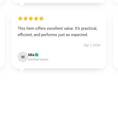
This item offers excellent value. It's practical,
efficient, and performs just as expected.
Sep 1, 2024
Mia
M
Verified owner