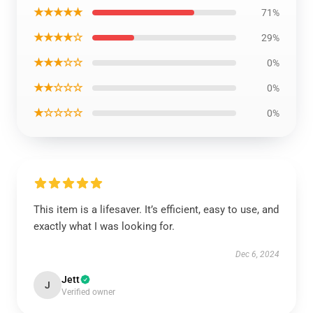
★★★★★
71%
★★★★☆
29%
★★★☆☆
0%
★★☆☆☆
0%
★☆☆☆☆
0%
This item is a lifesaver. It’s efficient, easy to use, and
exactly what I was looking for.
Dec 6, 2024
Jett
J
Verified owner