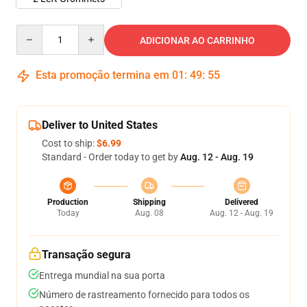
Quantity
ADICIONAR AO CARRINHO
Esta promoção termina em
01
:
49
:
54
Deliver to United States
Cost to ship:
$6.99
Standard - Order today to get by
Aug. 12 - Aug. 19
Production
Shipping
Delivered
Today
Aug. 08
Aug. 12 - Aug. 19
Transação segura
Entrega mundial na sua porta
Número de rastreamento fornecido para todos os