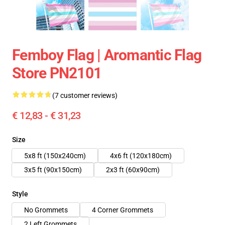
Femboy Flag | Aromantic Flag
Store PN2101
(7 customer reviews)
€ 12,83 - € 31,23
Size
5x8 ft (150x240cm)
4x6 ft (120x180cm)
3x5 ft (90x150cm)
2x3 ft (60x90cm)
Style
No Grommets
4 Corner Grommets
2 Left Grommets