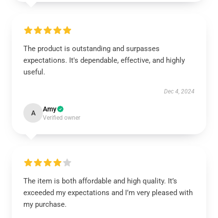
The product is outstanding and surpasses
expectations. It's dependable, effective, and highly
useful.
Dec 4, 2024
Amy
A
Verified owner
The item is both affordable and high quality. It’s
exceeded my expectations and I’m very pleased with
my purchase.