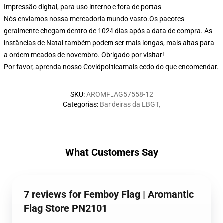
Impressão digital, para uso interno e fora de portas
Nós enviamos nossa mercadoria mundo vasto.
Os pacotes
geralmente chegam dentro de 1024 dias após a data de compra. As
instâncias de Natal também podem ser mais longas, mais altas para
a ordem meados de novembro. Obrigado por visitar!
Por favor, aprenda nosso Covid
política
mais cedo do que encomendar.
SKU
:
AROMFLAG57558-12
Categorias
:
Bandeiras da LBGT
,
What Customers Say
7 reviews for Femboy Flag | Aromantic
Flag Store PN2101