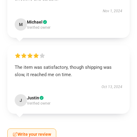
Nov 1, 2024
Michael
M
Verified owner
The item was satisfactory, though shipping was
slow, it reached me on time.
Oct 13, 2024
Justin
J
Verified owner
Write your review