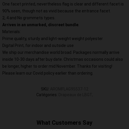
One facet printed, nevertheless flag is clear and different facet is
90% seen, though not as vivid because the entrance facet.
2, 4 and No grommets types.
Arrives in an unmarked, discreet bundle
.
Materials:
Prime quality, sturdy and light-weight weight polyester
Digital Print, for indoor and outside use
We ship our merchandise world broad.
Packages normally arrive
inside 10-30 days after buy date. Christmas occasions could also
be longer, higher to order mid November. Thanks for visiting!
Please learn our Covid
policy
earlier than ordering.
SKU
:
AROMFLAG95537-12
Catégories
:
Drapeaux de LBGT
,
What Customers Say