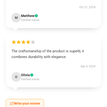
Oct 31, 2024
Matthew
M
Verified owner
The craftsmanship of the product is superb; it
combines durability with elegance.
Sep 9, 2024
Olivia
O
Verified owner
Write your review