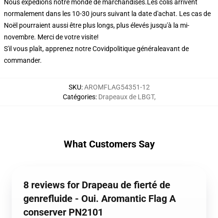
Nous expédions notre monde de marchandises.
Les colis arrivent
normalement dans les 10-30 jours suivant la date d'achat. Les cas de
Noël pourraient aussi être plus longs, plus élevés jusqu'à la mi-
novembre. Merci de votre visite!
S'il vous plaît, apprenez notre Covid
politique générale
avant de
commander.
SKU
:
AROMFLAG54351-12
Catégories
:
Drapeaux de LBGT
,
What Customers Say
8 reviews for Drapeau de fierté de
genrefluide - Oui. Aromantic Flag A
conserver PN2101