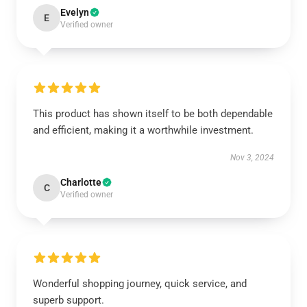
Evelyn
E
Verified owner
This product has shown itself to be both dependable
and efficient, making it a worthwhile investment.
Nov 3, 2024
Charlotte
C
Verified owner
Wonderful shopping journey, quick service, and
superb support.