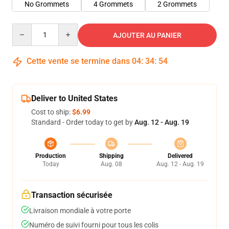
No Grommets
4 Grommets
2 Grommets
Quantity
AJOUTER AU PANIER
Cette vente se termine dans
04
:
34
:
54
Deliver to United States
Cost to ship:
$6.99
Standard - Order today to get by
Aug. 12 - Aug. 19
Production
Shipping
Delivered
Today
Aug. 08
Aug. 12 - Aug. 19
Transaction sécurisée
Livraison mondiale à votre porte
Numéro de suivi fourni pour tous les colis