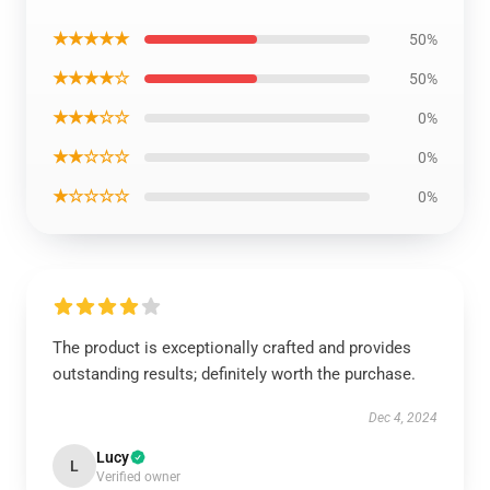
★★★★★
50%
★★★★☆
50%
★★★☆☆
0%
★★☆☆☆
0%
★☆☆☆☆
0%
The product is exceptionally crafted and provides
outstanding results; definitely worth the purchase.
Dec 4, 2024
Lucy
L
Verified owner