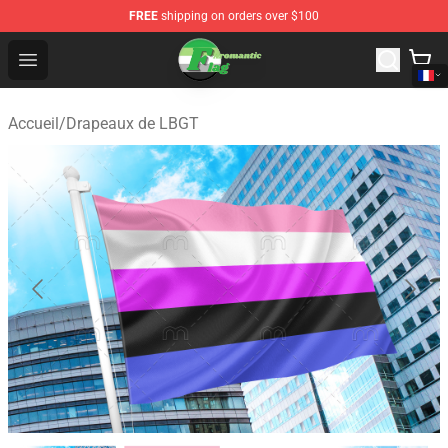
FREE
shipping on orders over $100
Aromantic Flag Shop - The Best Store of Aromantic Flag
Open menu
Accueil
/
Drapeaux de LBGT