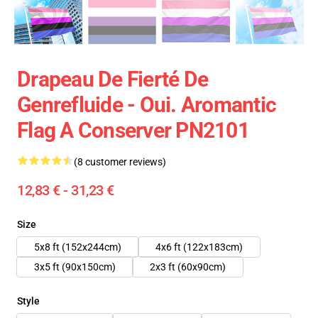
Drapeau De Fierté De
Genrefluide - Oui. Aromantic
Flag A Conserver PN2101
(8 customer reviews)
12,83 € - 31,23 €
Size
5x8 ft (152x244cm)
4x6 ft (122x183cm)
3x5 ft (90x150cm)
2x3 ft (60x90cm)
Style