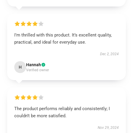
I’m thrilled with this product. It’s excellent quality,
practical, and ideal for everyday use.
Dec 2, 2024
Hannah
H
Verified owner
The product performs reliably and consistently; I
couldn’t be more satisfied.
Nov 29, 2024