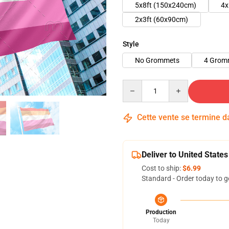
5x8ft (150x240cm)
4x
2x3ft (60x90cm)
Style
No Grommets
4 Grom
Quantity
Cette vente se termine 
Deliver to United States
Cost to ship:
$6.99
Standard - Order today to g
Production
Today