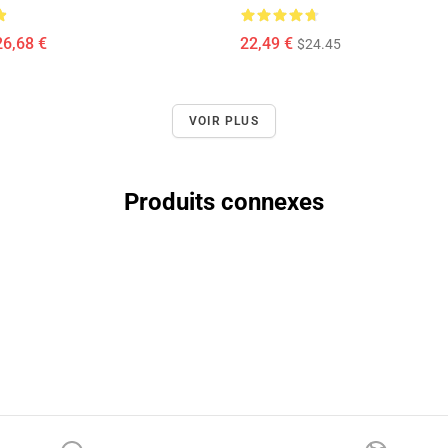
26,68 €
22,49 €
$24.45
VOIR PLUS
Produits connexes