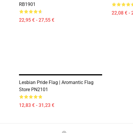
RB1901
22,08 € - 
22,95 € - 27,55 €
Lesbian Pride Flag | Aromantic Flag
Store PN2101
12,83 € - 31,23 €
Footer