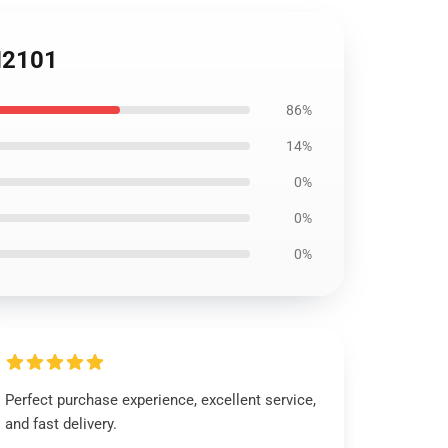
PN2101
86%
14%
0%
0%
0%
Perfect purchase experience, excellent service,
and fast delivery.