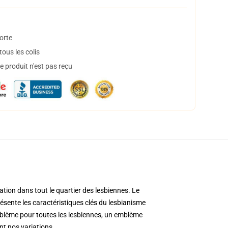
orte
ous les colis
 produit n'est pas reçu
ation dans tout le quartier des lesbiennes. Le
ésente les caractéristiques clés du lesbianisme
 emblème pour toutes les lesbiennes, un emblème
nt nos variations.