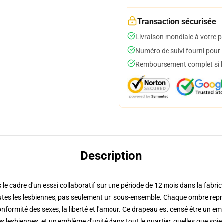
Transaction sécurisée
Livraison mondiale à votre p
Numéro de suivi fourni pour t
Remboursement complet si le
Description
le cadre d'un essai collaboratif sur une période de 12 mois dans la fabric
 toutes les lesbiennes, pas seulement un sous-ensemble. Chaque ombre repr
conformité des sexes, la liberté et l'amour. Ce drapeau est censé être un
s lesbiennes, et un emblème d'unité dans tout le quartier, quelles que soie