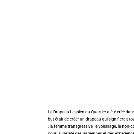
Le Drapeau Lesbien du Quartier a été créé dans 
but était de créer un drapeau qui signifierait
: la femme transgressive, le voisinage, la non-
pour la variété des lesbiennes et des expérience