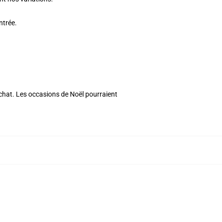
ntrée.
achat. Les occasions de Noël pourraient