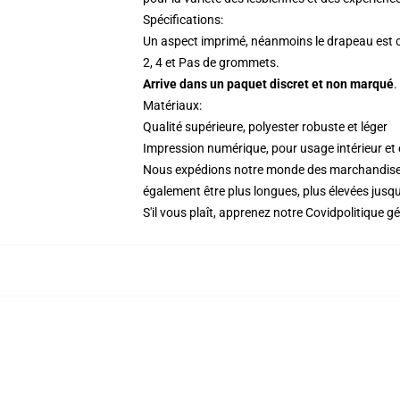
Spécifications:
Un aspect imprimé, néanmoins le drapeau est cla
2, 4 et Pas de grommets.
Arrive dans un paquet discret et non marqué
.
Matériaux:
Qualité supérieure, polyester robuste et léger
Impression numérique, pour usage intérieur et 
Nous expédions notre monde des marchandise
également être plus longues, plus élevées jusqu
S'il vous plaît, apprenez notre Covid
politique g