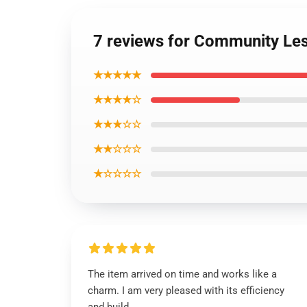
7 reviews for Community Les
★★★★★
★★★★☆
★★★☆☆
★★☆☆☆
★☆☆☆☆
The item arrived on time and works like a
charm. I am very pleased with its efficiency