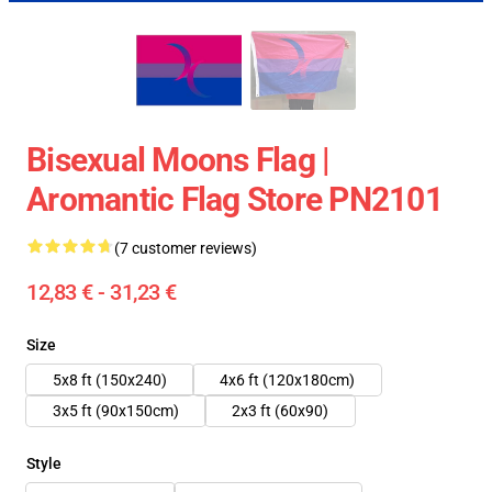
Bisexual Moons Flag |
Aromantic Flag Store PN2101
(7 customer reviews)
12,83 € - 31,23 €
Size
5x8 ft (150x240)
4x6 ft (120x180cm)
3x5 ft (90x150cm)
2x3 ft (60x90)
Style