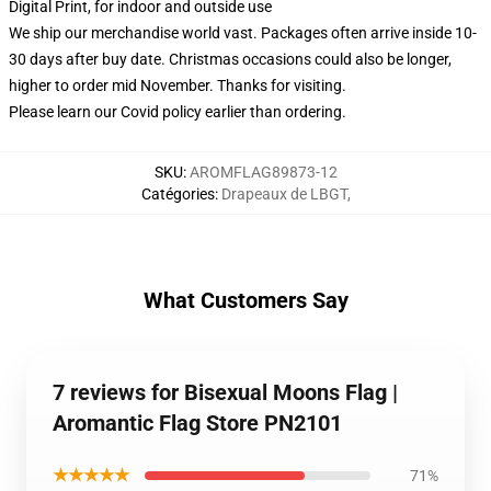
Digital Print, for indoor and outside use
We ship our merchandise world vast.
Packages often arrive inside 10-
30 days after buy date. Christmas occasions could also be longer,
higher to order mid November. Thanks for visiting.
Please learn our Covid
policy
earlier than ordering.
SKU
:
AROMFLAG89873-12
Catégories
:
Drapeaux de LBGT
,
What Customers Say
7 reviews for Bisexual Moons Flag |
Aromantic Flag Store PN2101
★★★★★
71%