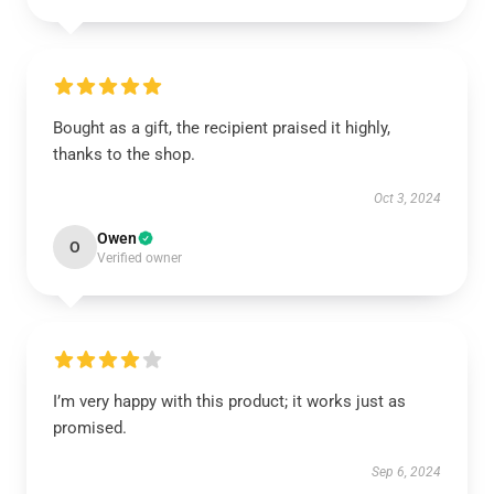
Bought as a gift, the recipient praised it highly,
thanks to the shop.
Oct 3, 2024
Owen
O
Verified owner
I’m very happy with this product; it works just as
promised.
Sep 6, 2024