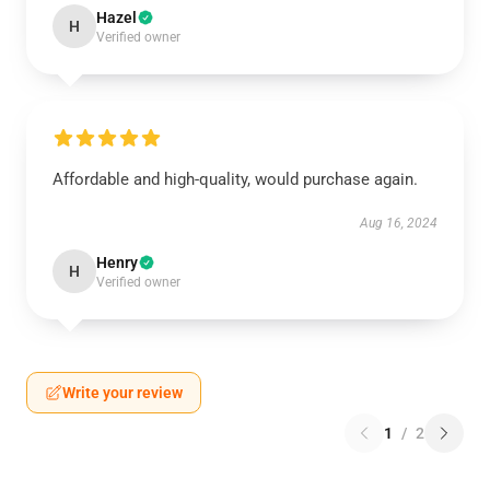
Hazel
H
Verified owner
Affordable and high-quality, would purchase again.
Aug 16, 2024
Henry
H
Verified owner
Write your review
1
/
2