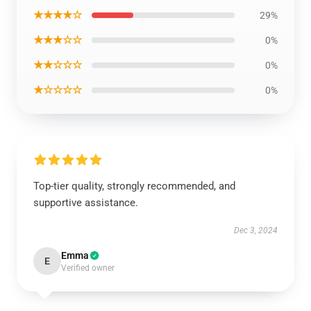
★★★★☆
29%
★★★☆☆
0%
★★☆☆☆
0%
★☆☆☆☆
0%
Top-tier quality, strongly recommended, and
supportive assistance.
Dec 3, 2024
Emma
E
Verified owner