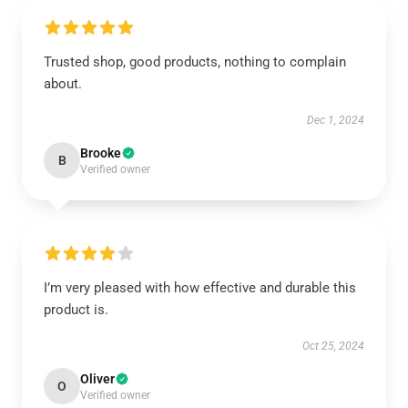
Trusted shop, good products, nothing to complain
about.
Dec 1, 2024
Brooke
B
Verified owner
I’m very pleased with how effective and durable this
product is.
Oct 25, 2024
Oliver
O
Verified owner