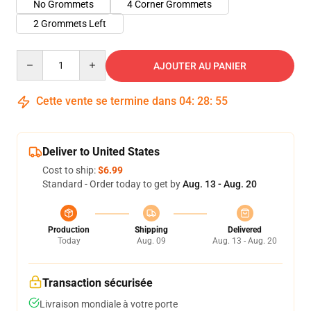
No Grommets
4 Corner Grommets
2 Grommets Left
Quantity
AJOUTER AU PANIER
Cette vente se termine dans
04
:
28
:
54
Deliver to United States
Cost to ship:
$6.99
Standard - Order today to get by
Aug. 13 - Aug. 20
Production
Shipping
Delivered
Today
Aug. 09
Aug. 13 - Aug. 20
Transaction sécurisée
Livraison mondiale à votre porte