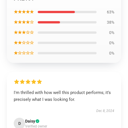
★★★★★
63%
★★★★☆
38%
★★★☆☆
0%
★★☆☆☆
0%
★☆☆☆☆
0%
I'm thrilled with how well this product performs; it’s
precisely what I was looking for.
Dec 8, 2024
Daisy
D
Verified owner