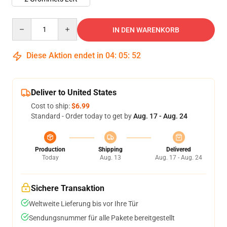
Quantity
IN DEN WARENKORB
Diese Aktion endet in
04
:
05
:
52
Deliver to United States
Cost to ship:
$6.99
Standard - Order today to get by
Aug. 17 - Aug. 24
Production
Shipping
Delivered
Today
Aug. 13
Aug. 17 - Aug. 24
Sichere Transaktion
Weltweite Lieferung bis vor Ihre Tür
Sendungsnummer für alle Pakete bereitgestellt