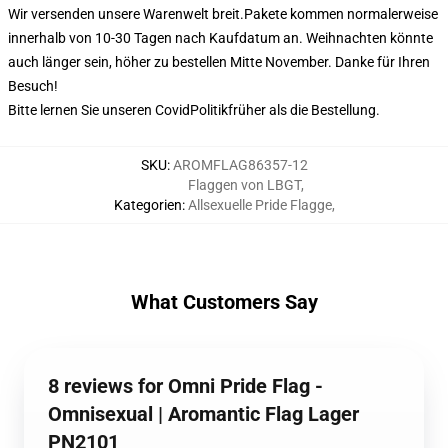
Wir versenden unsere Warenwelt breit.
Pakete kommen normalerweise
innerhalb von 10-30 Tagen nach Kaufdatum an. Weihnachten könnte
auch länger sein, höher zu bestellen Mitte November. Danke für Ihren
Besuch!
Bitte lernen Sie unseren Covid
Politik
früher als die Bestellung.
SKU
:
AROMFLAG86357-12
Flaggen von LBGT
,
Kategorien
:
Allsexuelle Pride Flagge
,
What Customers Say
8 reviews for Omni Pride Flag -
Omnisexual | Aromantic Flag Lager
PN2101