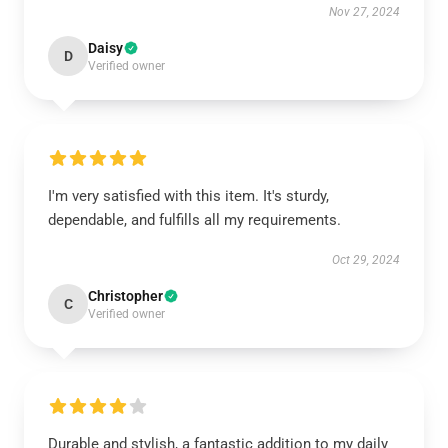
Nov 27, 2024
Daisy
D
Verified owner
I'm very satisfied with this item. It's sturdy,
dependable, and fulfills all my requirements.
Oct 29, 2024
Christopher
C
Verified owner
Durable and stylish, a fantastic addition to my daily