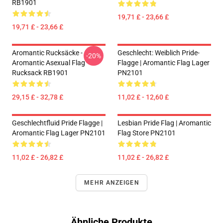
RB1901
19,71 £ - 23,66 £
19,71 £ - 23,66 £
Aromantic Rucksäcke -
Geschlecht: Weiblich Pride-
-20%
Aromantic Asexual Flag
Flagge | Aromantic Flag Lager
Rucksack RB1901
PN2101
29,15 £ - 32,78 £
11,02 £ - 12,60 £
Geschlechtfluid Pride Flagge |
Lesbian Pride Flag | Aromantic
Aromantic Flag Lager PN2101
Flag Store PN2101
11,02 £ - 26,82 £
11,02 £ - 26,82 £
MEHR ANZEIGEN
Ähnliche Produkte