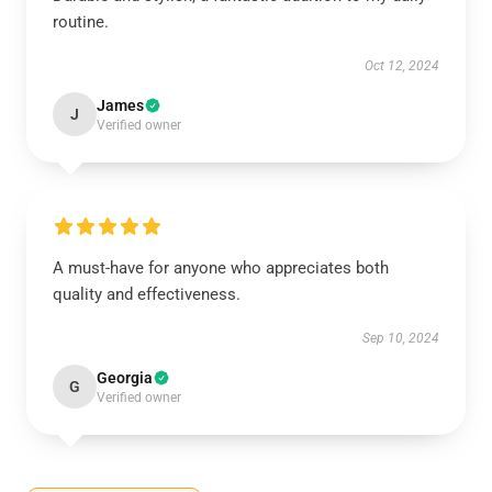
routine.
Oct 12, 2024
James
J
Verified owner
A must-have for anyone who appreciates both
quality and effectiveness.
Sep 10, 2024
Georgia
G
Verified owner