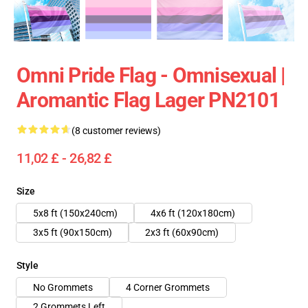
Omni Pride Flag - Omnisexual |
Aromantic Flag Lager PN2101
(8 customer reviews)
11,02 £ - 26,82 £
Size
5x8 ft (150x240cm)
4x6 ft (120x180cm)
3x5 ft (90x150cm)
2x3 ft (60x90cm)
Style
No Grommets
4 Corner Grommets
2 Grommets Left